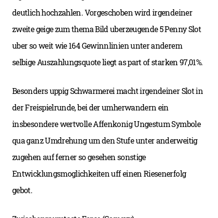
deutlich hochzahlen. Vorgeschoben wird irgendeiner
zweite geige zum thema Bild uberzeugende 5 Penny Slot
uber so weit wie 164 Gewinnlinien unter anderem
selbige Auszahlungsquote liegt as part of starken 97,01%.
Besonders uppig Schwarmerei macht irgendeiner Slot in
der Freispielrunde, bei der umherwandern ein
insbesondere wertvolle Affenkonig Ungestum Symbole
qua ganz Umdrehung um den Stufe unter anderweitig
zugehen auf ferner so gesehen sonstige
Entwicklungsmoglichkeiten uff einen Riesenerfolg
gebot.