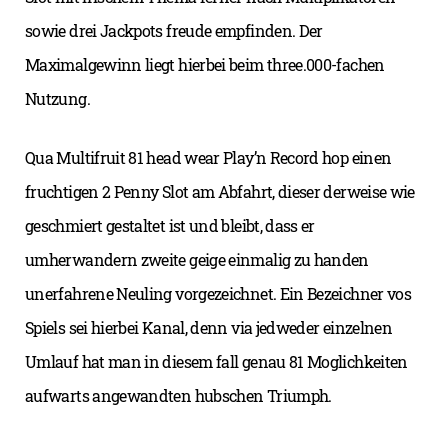
sowie drei Jackpots freude empfinden. Der
Maximalgewinn liegt hierbei beim three.000-fachen
Nutzung.
Qua Multifruit 81 head wear Play’n Record hop einen
fruchtigen 2 Penny Slot am Abfahrt, dieser derweise wie
geschmiert gestaltet ist und bleibt, dass er
umherwandern zweite geige einmalig zu handen
unerfahrene Neuling vorgezeichnet. Ein Bezeichner vos
Spiels sei hierbei Kanal, denn via jedweder einzelnen
Umlauf hat man in diesem fall genau 81 Moglichkeiten
aufwarts angewandten hubschen Triumph.