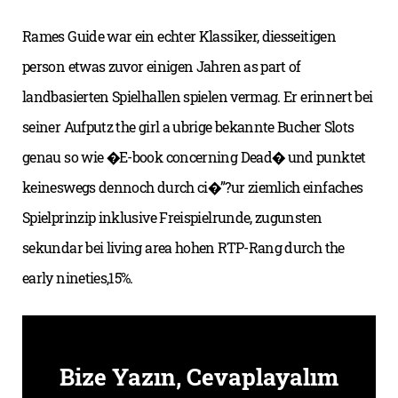
Rames Guide war ein echter Klassiker, diesseitigen
person etwas zuvor einigen Jahren as part of
landbasierten Spielhallen spielen vermag. Er erinnert bei
seiner Aufputz the girl a ubrige bekannte Bucher Slots
genau so wie �E-book concerning Dead� und punktet
keineswegs dennoch durch ci�”?ur ziemlich einfaches
Spielprinzip inklusive Freispielrunde, zugunsten
sekundar bei living area hohen RTP-Rang durch the
early nineties,15%.
Bize Yazın, Cevaplayalım