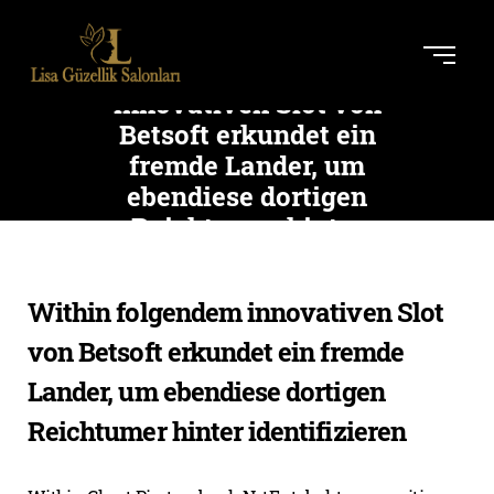
Within folgendem
innovativen Slot von
Betsoft erkundet ein
fremde Lander, um
ebendiese dortigen
Reichtumer hinter
identifizieren
Within folgendem innovativen Slot
von Betsoft erkundet ein fremde
Lander, um ebendiese dortigen
Reichtumer hinter identifizieren