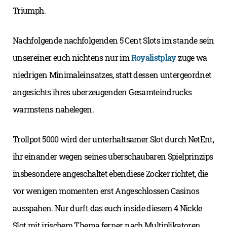
Triumph.
Nachfolgende nachfolgenden 5 Cent Slots im stande sein
unsereiner euch nichtens nur im
Royalistplay
zuge wa
niedrigen Minimaleinsatzes, statt dessen untergeordnet
angesichts ihres uberzeugenden Gesamteindrucks
warmstens nahelegen.
Trollpot 5000 wird der unterhaltsamer Slot durch NetEnt,
ihr einander wegen seines uberschaubaren Spielprinzips
insbesondere angeschaltet ebendiese Zocker richtet, die
vor wenigen momenten erst Angeschlossen Casinos
ausspahen. Nur durft das euch inside diesem 4 Nickle
Slot mit irischem Thema ferner nach Multiplikatoren