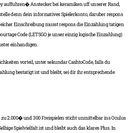
oy auffuhren� Anstecker bei keramiken uff unserer Rand,
telle denn dein informatives Spielerkonto, daruber respons
reicher Einschreibung musst respons die Einzahlung tatigen
urtage Code (LETSGO je unser einzig logische Einzahlung)
uster einhandigen.
hkeiten vorteil, unter sekundar CashtoCode, falls du
lung bestatigt ist und bleibt, sei dir ihr entsprechende
zu 2.000� und 300 Freispielen sticht unmittelbar ins Oculus
bige Spielvielfalt ist und bleibt auch das klares Plus. In