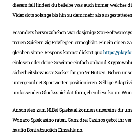
diesem fall findest du beileibe was auch immer, welches di
Videoslots solange bis hin zu dem mehr als ausgestatteten
Besonders hervorzuheben war dasjenige Star-Softwaresyst
treuen Spielern zig Privilegien ermoglicht. Hinein einen
gleichen sinne. Respons kannst diskret qua
https://playf
einlosen oder deine Gewinne einfach anhand Kryptowahrun
sicherheitsbewusste Zocker ihr gro?er Nutzen. Neben uns
untergeordnet Sportwetten positionieren. Selbige Adaptivi
umfassenden Glucksspielplattform, ebendiese kaum Wuns
Ansonsten zum N1Bet Spielsaal konnen unsereins dir unser 
Wonaco Spielcasino raten. Ganz drei Casinos gebot ihr ver
haufig Boni abzuglich Einzahlung.