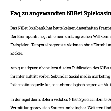
Faq zu angewandten N1Bet Spielcasin
Das N1Bet Spielbank hat heute keinen dauerhaften Pramie 
Der Brennpunkt liegt uff einem umfangreichen Willkomme
Freispielen. Temporal begrenzte Aktionen ohne Einzahlung 
Zocker.
Am gunstigsten abonnierst du den Publication des N1Bet
ihr Inter auftritt vorbei. Sekundar Social media marketing
Informationsquelle fur jedes chronologisch begrenzte Akt
In der regel denn. Sofern welches N1Bet Spielsaal Boni blo?
Vermittlungsprovision Source unabdingbar. Weiteren finde