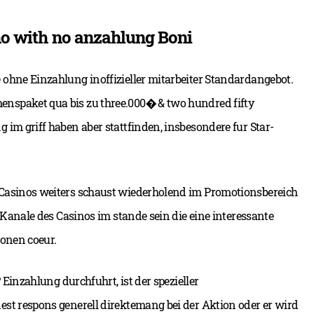
o with no anzahlung Boni
ohne Einzahlung inoffizieller mitarbeiter Standardangebot.
nspaket qua bis zu three.000� & two hundred fifty
im griff haben aber stattfinden, insbesondere fur Star-
 Casinos weiters schaust wiederholend im Promotionsbereich
 Kanale des Casinos im stande sein die eine interessante
ionen coeur.
 Einzahlung durchfuhrt, ist der spezieller
st respons generell direktemang bei der Aktion oder er wird