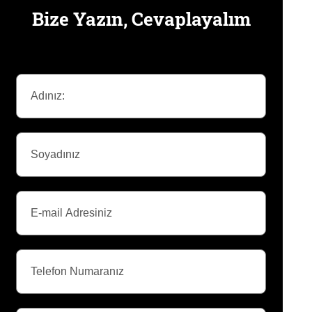
Bize Yazın, Cevaplayalım