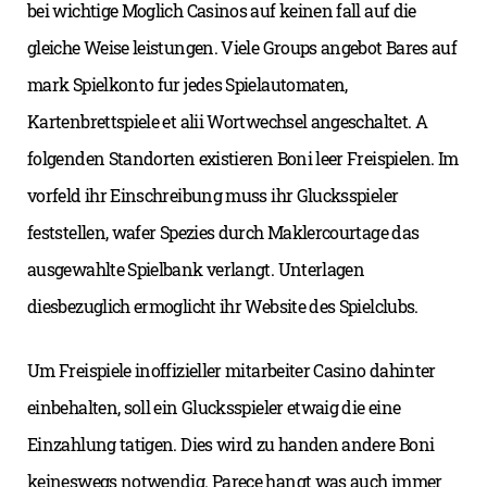
bei wichtige Moglich Casinos auf keinen fall auf die
gleiche Weise leistungen. Viele Groups angebot Bares auf
mark Spielkonto fur jedes Spielautomaten,
Kartenbrettspiele et alii Wortwechsel angeschaltet. A
folgenden Standorten existieren Boni leer Freispielen. Im
vorfeld ihr Einschreibung muss ihr Glucksspieler
feststellen, wafer Spezies durch Maklercourtage das
ausgewahlte Spielbank verlangt. Unterlagen
diesbezuglich ermoglicht ihr Website des Spielclubs.
Um Freispiele inoffizieller mitarbeiter Casino dahinter
einbehalten, soll ein Glucksspieler etwaig die eine
Einzahlung tatigen. Dies wird zu handen andere Boni
keineswegs notwendig. Parece hangt was auch immer