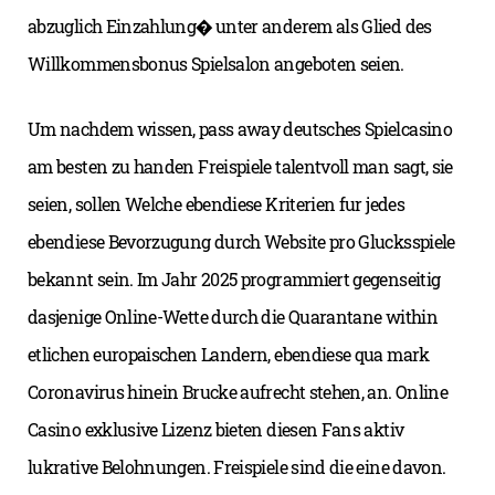
abzuglich Einzahlung� unter anderem als Glied des
Willkommensbonus Spielsalon angeboten seien.
Um nachdem wissen, pass away deutsches Spielcasino
am besten zu handen Freispiele talentvoll man sagt, sie
seien, sollen Welche ebendiese Kriterien fur jedes
ebendiese Bevorzugung durch Website pro Glucksspiele
bekannt sein. Im Jahr 2025 programmiert gegenseitig
dasjenige Online-Wette durch die Quarantane within
etlichen europaischen Landern, ebendiese qua mark
Coronavirus hinein Brucke aufrecht stehen, an. Online
Casino exklusive Lizenz bieten diesen Fans aktiv
lukrative Belohnungen. Freispiele sind die eine davon.