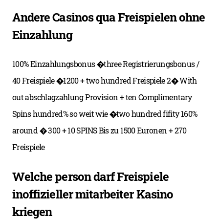
Andere Casinos qua Freispielen ohne
Einzahlung
100% Einzahlungsbonus �three Registrierungsbonus /
40 Freispiele �1200 + two hundred Freispiele 2� With
out abschlagzahlung Provision + ten Complimentary
Spins hundred% so weit wie �two hundred fifity 160%
around � 300 + 10 SPINS Bis zu 1500 Euronen + 270
Freispiele
Welche person darf Freispiele
inoffizieller mitarbeiter Kasino
kriegen