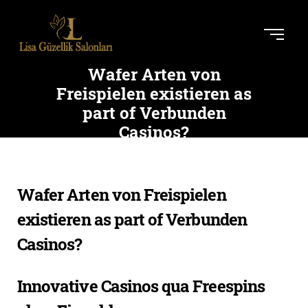
Wafer Arten von
Freispielen existieren as
part of Verbunden
Casinos?
Wafer Arten von Freispielen
existieren as part of Verbunden
Casinos?
Innovative Casinos qua Freespins