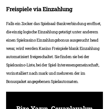
Freispiele via Einzahlung
Falls ein Zocker das Spielsaal-Bankverbindung eroffnet,
die einzig logische Einzahlung getatigt unter anderem
einen Spielcasino Einzahlungsbonus ausgesucht head
wear, wird werden Kasino Freispiele blank Einzahlung
automatisiert freigeschaltet. Sie finden sie bei der
Spielcasino-Liste, bei der Spiel-Interessengemeinschaft,
vorinstalliert nach mark und mehreren der im
Bonuspaket angegebenen Spielautomaten.
Bize Yazın, Cevaplayalım