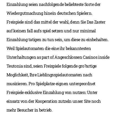
Einzahlung seien nachfolgende beliebteste Sorte der
Wiedergutmachung hinein deutschen Spielern.
Freispiele sind das mittel der wahl, denn Sie Das Zaster
auf keinen fall aufs spiel setzen und nur minimal
Einzahlung tatigen zu tun sein, um diese zu einbehalten.
Weil Spielautomaten die eine ihr bekanntesten
Unterhaltungen as part of Angeschlossen Casinos inside
Teutonia sind, seien Freispiele folgende gro?artige
Moglichkeit, Ihre Lieblingsspielautomaten nach
musizieren. Pro Spielplatze eignen untergeordnet
Freispiele exklusive Einzahlung von nutzen: Unter
einsatz von der Kooperation zutzeln unser Site noch
mehr Besucher in betrieb.