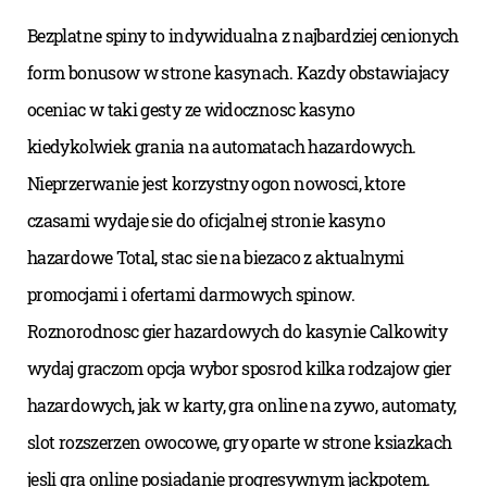
Bezplatne spiny to indywidualna z najbardziej cenionych
form bonusow w strone kasynach. Kazdy obstawiajacy
oceniac w taki gesty ze widocznosc kasyno
kiedykolwiek grania na automatach hazardowych.
Nieprzerwanie jest korzystny ogon nowosci, ktore
czasami wydaje sie do oficjalnej stronie kasyno
hazardowe Total, stac sie na biezaco z aktualnymi
promocjami i ofertami darmowych spinow.
Roznorodnosc gier hazardowych do kasynie Calkowity
wydaj graczom opcja wybor sposrod kilka rodzajow gier
hazardowych, jak w karty, gra online na zywo, automaty,
slot rozszerzen owocowe, gry oparte w strone ksiazkach
jesli gra online posiadanie progresywnym jackpotem.