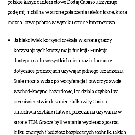
polskie kasyno internetowe Dodaj Casino utrzymuje
podejmij mobilna w strone polaczenia telefoniczne, ktora
mozna latwo pobrac w wyniku strone internetowa.
Jakiekolwiek korzysci czekaja w strone graczy
korzystajacych ktorzy maja funkcji? Funkcje
dostepnosc do wszystkich gier oraz informacje
dotyczace promocjach uzywajac jednego urzadzeniu.
Stale mozna wziac po wocyferacja i otworzyc swoje
wschod-kasyno hazardowe, i to dziala szybko i w
przeciwienstwie do zaciec. Calkowity Casino
umozliwia szybkie i latwe opuszczania uzywanie w
strone PLN. Gracze byli w stanie wybierac sposrod
kilku znanych i bedziesz bezpiecznych technik, takich