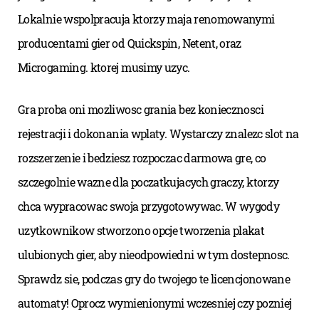
Lokalnie wspolpracuja ktorzy maja renomowanymi
producentami gier od Quickspin, Netent, oraz
Microgaming. ktorej musimy uzyc.
Gra proba oni mozliwosc grania bez koniecznosci
rejestracji i dokonania wplaty. Wystarczy znalezc slot na
rozszerzenie i bedziesz rozpoczac darmowa gre, co
szczegolnie wazne dla poczatkujacych graczy, ktorzy
chca wypracowac swoja przygotowywac. W wygody
uzytkownikow stworzono opcje tworzenia plakat
ulubionych gier, aby nieodpowiedni w tym dostepnosc.
Sprawdz sie, podczas gry do twojego te licencjonowane
automaty! Oprocz wymienionymi wczesniej czy pozniej