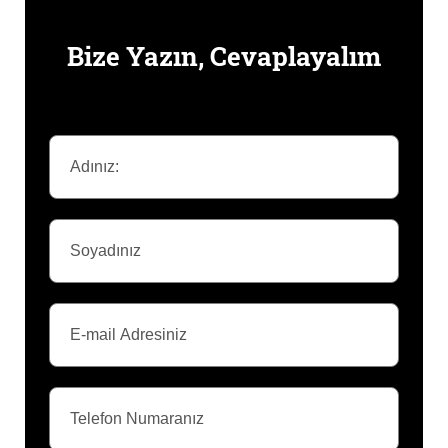
Bize Yazın, Cevaplayalım