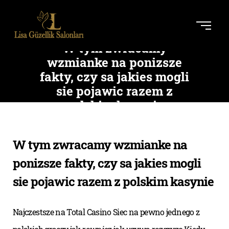
W tym zwracamy
wzmianke na ponizsze
fakty, czy sa jakies mogli
sie pojawic razem z
polskim kasynie
W tym zwracamy wzmianke na
ponizsze fakty, czy sa jakies mogli
sie pojawic razem z polskim kasynie
Najczestsze na Total Casino Siec na pewno jednego z