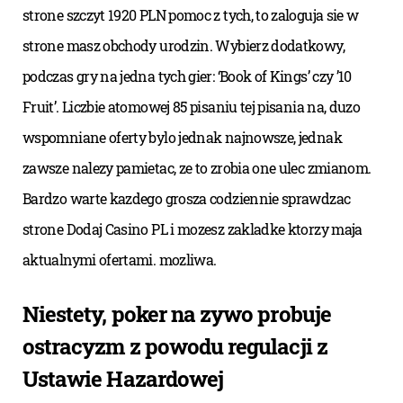
strone szczyt 1920 PLN pomoc z tych, to zaloguja sie w
strone masz obchody urodzin. Wybierz dodatkowy,
podczas gry na jedna tych gier: ‘Book of Kings’ czy ’10
Fruit’. Liczbie atomowej 85 pisaniu tej pisania na, duzo
wspomniane oferty bylo jednak najnowsze, jednak
zawsze nalezy pamietac, ze to zrobia one ulec zmianom.
Bardzo warte kazdego grosza codziennie sprawdzac
strone Dodaj Casino PL i mozesz zakladke ktorzy maja
aktualnymi ofertami. mozliwa.
Niestety, poker na zywo probuje
ostracyzm z powodu regulacji z
Ustawie Hazardowej