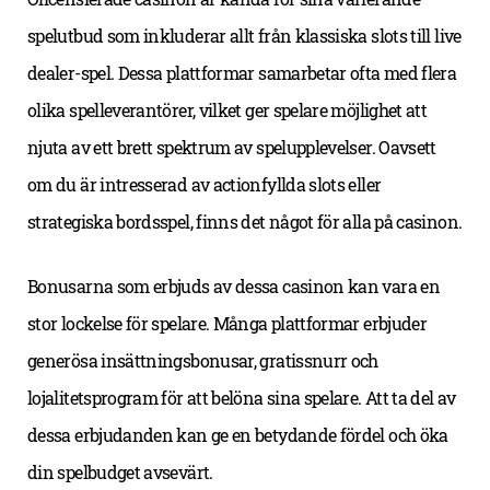
spelutbud som inkluderar allt från klassiska slots till live
dealer-spel. Dessa plattformar samarbetar ofta med flera
olika spelleverantörer, vilket ger spelare möjlighet att
njuta av ett brett spektrum av spelupplevelser. Oavsett
om du är intresserad av actionfyllda slots eller
strategiska bordsspel, finns det något för alla på casinon.
Bonusarna som erbjuds av dessa casinon kan vara en
stor lockelse för spelare. Många plattformar erbjuder
generösa insättningsbonusar, gratissnurr och
lojalitetsprogram för att belöna sina spelare. Att ta del av
dessa erbjudanden kan ge en betydande fördel och öka
din spelbudget avsevärt.