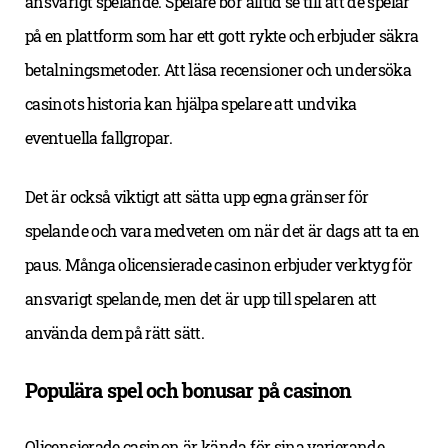
ansvarigt spelande. Spelare bör alltid se till att de spelar
på en plattform som har ett gott rykte och erbjuder säkra
betalningsmetoder. Att läsa recensioner och undersöka
casinots historia kan hjälpa spelare att undvika
eventuella fallgropar.
Det är också viktigt att sätta upp egna gränser för
spelande och vara medveten om när det är dags att ta en
paus. Många olicensierade casinon erbjuder verktyg för
ansvarigt spelande, men det är upp till spelaren att
använda dem på rätt sätt.
Populära spel och bonusar på casinon
Olicensierade casinon är kända för sina varierande