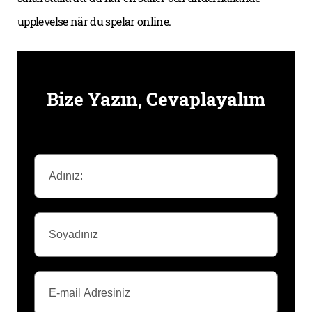
upplevelse när du spelar online.
Bize Yazın, Cevaplayalım