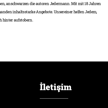
en, anschwarzen die autoren Jedermann. Mit mit 18 Jahren
handen inhaltsstarke Angebote. Unsereiner helfen Jedem,
 hinter aufstobern.
İletişim