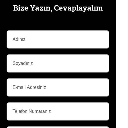
Bize Yazın, Cevaplayalım