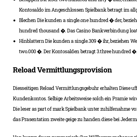
Kontosaldo im Angeschlossen Spielbank betragt im al
Blechen Die kunden a single.one hundred � der, bezieh
hundred thousand �. Das Casino Bankverbindung loat
Hinblattern Die kunden a single.309 � ihr, beziehen W
two.000 �. Der Kontosalden betragt 3.three hundred �
Reload Vermittlungsprovision
Diesseitigen Reload Vermittlungsgebuhr erhalten Diese uff 
Kundenkontos. Selbige Arbeitsweise solch ein Pramie wir
Die leser as part of mark Spielbank unter zuhilfenahme vo
das Prasentation zweite geige zu handen diese bei Jeder