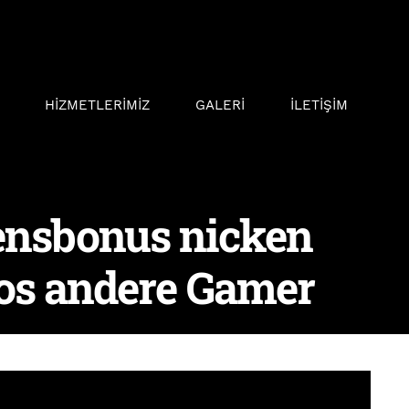
HİZMETLERİMİZ
GALERİ
İLETİŞİM
ensbonus nicken
nos andere Gamer