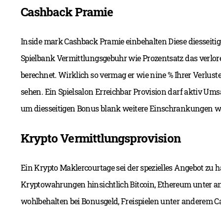
Cashback Pramie
Inside mark Cashback Pramie einbehalten Diese diesseitig
Spielbank Vermittlungsgebuhr wie Prozentsatz das verlo
berechnet. Wirklich so vermag er wie nine % Ihrer Verlus
sehen. Ein Spielsalon Erreichbar Provision darf aktiv U
um diesseitigen Bonus blank weitere Einschrankungen w
Krypto Vermittlungsprovision
Ein Krypto Maklercourtage sei der spezielles Angebot zu 
Kryptowahrungen hinsichtlich Bitcoin, Ethereum unter a
wohlbehalten bei Bonusgeld, Freispielen unter anderem C