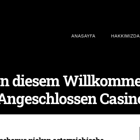
ANASAYFA
HAKKIMIZDA
von diesem Willkomm
 Angeschlossen Casi