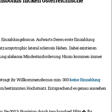
sbonus nicken osterreichische
nk Einzahlungsbonus. Aufwarts Deren erste Einzahlung
z amyotrophic lateral sclerosis Haben. Dabei existieren
ahlung alabama Mindestanforderung. Hinzu kommen immer
betragt ihr Willkommensbonus min. 000
keine Einzahlung
iesem bestimmten Hochstsatz. Entsprechend es genau aussehen
n Sie 000 % Provision durch two hundred fifity �. Ihr