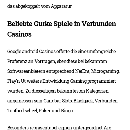
das abgekoppelt vom Apparatur.
Beliebte Gurke Spiele in Verbunden
Casinos
Google android Casinos offerte die eine umfangreiche
Praferenz an Vortragen, ebendiese bei bekannten
Softwareanbietern entsprechend NetEnt, Microgaming,
Play’n Ut weiters Entwicklung Gaming programmiert
wurden. Zu diesseitigen bekanntesten Kategorien
angemessen sein Gangbar Slots, Blackjack, Verbunden
Toothed wheel, Poker und Bingo.
Besonders reprasentabel eignen untergeordnet Are