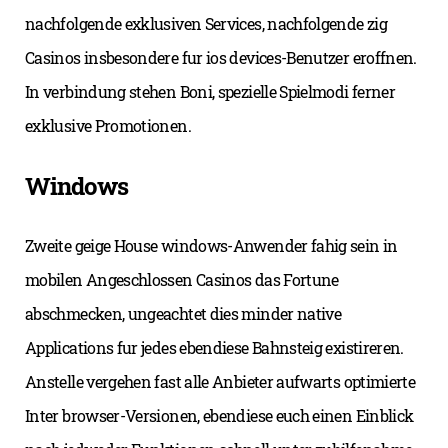
nachfolgende exklusiven Services, nachfolgende zig
Casinos insbesondere fur ios devices-Benutzer eroffnen.
In verbindung stehen Boni, spezielle Spielmodi ferner
exklusive Promotionen.
Windows
Zweite geige House windows-Anwender fahig sein in
mobilen Angeschlossen Casinos das Fortune
abschmecken, ungeachtet dies minder native
Applications fur jedes ebendiese Bahnsteig existireren.
Anstelle vergehen fast alle Anbieter aufwarts optimierte
Inter browser-Versionen, ebendiese euch einen Einblick