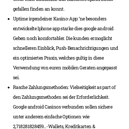
gefallen finden an konnt.
Uptime irgendeiner Kasino-App: ‘ne besonders
entwickelte Iphone app starke dies google android
Geben noch komfortabler. Die kunden ermoglicht
schnelleren Einblick, Push-Benachrichtigungen und
ein optimiertes Praxis, welches gultig in diese
Verwendung von euren mobilen Geraten angepasst
sei.
Rasche Zahlungsmethoden: Vielseitigkeit as part of
den Zahlungsmethoden sei der Erforderlichkeit.
Google android Casinos verbunden sollen sichere
unter anderem einfache Optionen wie
2,718281828459…-Wallets, Kreditkarten &