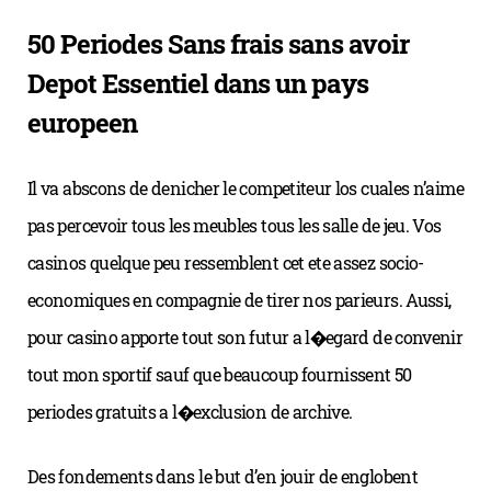
50 Periodes Sans frais sans avoir
Depot Essentiel dans un pays
europeen
Il va abscons de denicher le competiteur los cuales n’aime
pas percevoir tous les meubles tous les salle de jeu. Vos
casinos quelque peu ressemblent cet ete assez socio-
economiques en compagnie de tirer nos parieurs. Aussi,
pour casino apporte tout son futur a l�egard de convenir
tout mon sportif sauf que beaucoup fournissent 50
periodes gratuits a l�exclusion de archive.
Des fondements dans le but d’en jouir de englobent