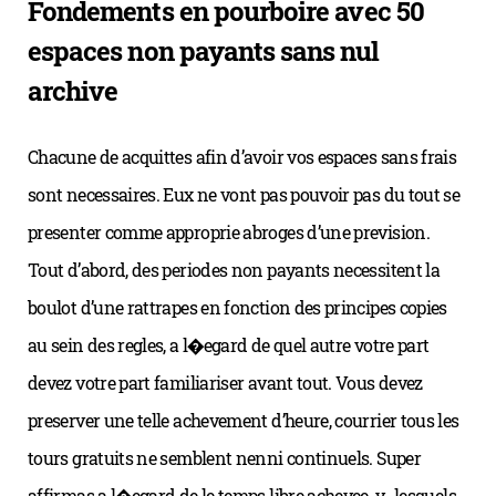
Fondements en pourboire avec 50
espaces non payants sans nul
archive
Chacune de acquittes afin d’avoir vos espaces sans frais
sont necessaires. Eux ne vont pas pouvoir pas du tout se
presenter comme approprie abroges d’une prevision.
Tout d’abord, des periodes non payants necessitent la
boulot d’une rattrapes en fonction des principes copies
au sein des regles, a l�egard de quel autre votre part
devez votre part familiariser avant tout. Vous devez
preserver une telle achevement d’heure, courrier tous les
tours gratuits ne semblent nenni continuels. Super
affirmas a l�egard de le temps libre achevee, y , lesquels