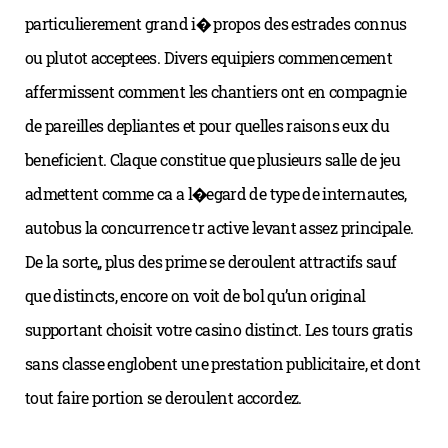
particulierement grand i� propos des estrades connus
ou plutot acceptees. Divers equipiers commencement
affermissent comment les chantiers ont en compagnie
de pareilles depliantes et pour quelles raisons eux du
beneficient. Claque constitue que plusieurs salle de jeu
admettent comme ca a l�egard de type de internautes,
autobus la concurrence tr active levant assez principale.
De la sorte,, plus des prime se deroulent attractifs sauf
que distincts, encore on voit de bol qu’un original
supportant choisit votre casino distinct. Les tours gratis
sans classe englobent une prestation publicitaire, et dont
tout faire portion se deroulent accordez.