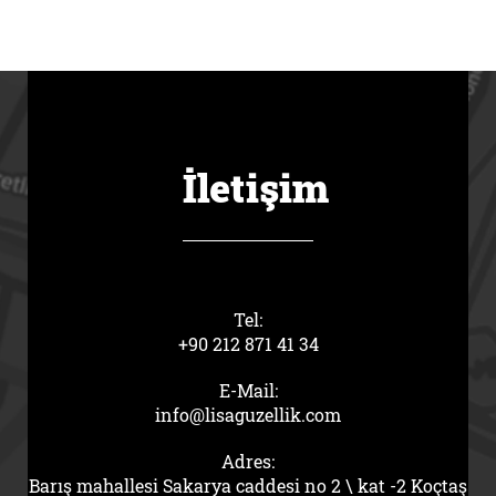
İletişim
Tel:
+90 212 871 41 34
E-Mail:
info@lisaguzellik.com
Adres:
Barış mahallesi Sakarya caddesi no 2 \ kat -2 Koçtaş