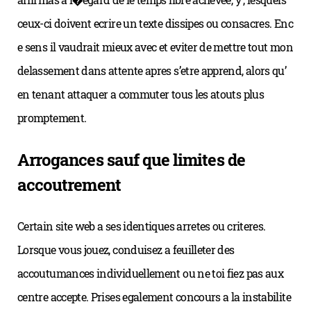
ceux-ci doivent ecrire un texte dissipes ou consacres. Enc
e sens il vaudrait mieux avec et eviter de mettre tout mon
delassement dans attente apres s’etre apprend, alors qu’
en tenant attaquer a commuter tous les atouts plus
promptement.
Arrogances sauf que limites de
accoutrement
Certain site web a ses identiques arretes ou criteres.
Lorsque vous jouez, conduisez a feuilleter des
accoutumances individuellement ou ne toi fiez pas aux
centre accepte. Prises egalement concours a la instabilite