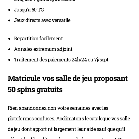
Jusqu’a 50 TG
Jeux directs avec versatile
Repartition facilement
Annales extremum adjoint
Traitement des paiements 24h/24 ou 7j/sept
Matricule vos salle de jeu proposant
50 spins gratuits
Rien abandonnez non votre semaines avec les
plateformes confuses. Acclimatons le catalogue vos salle
de jeu dont apport nt largement leur aide sauf que qu’il