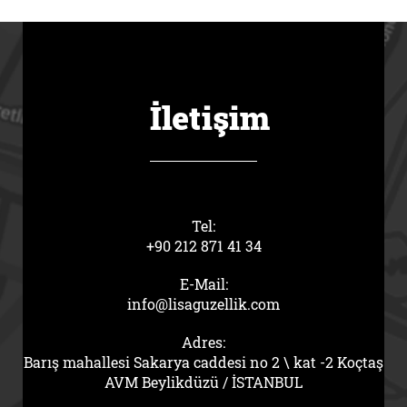
İletişim
Tel:
+90 212 871 41 34
E-Mail:
info@lisaguzellik.com
Adres:
Barış mahallesi Sakarya caddesi no 2 \ kat -2 Koçtaş
AVM Beylikdüzü / İSTANBUL