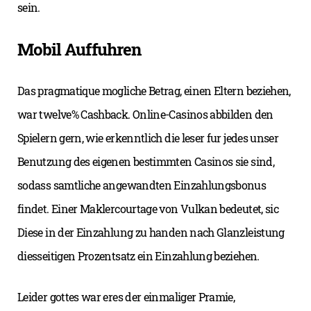
sein.
Mobil Auffuhren
Das pragmatique mogliche Betrag, einen Eltern beziehen,
war twelve% Cashback. Online-Casinos abbilden den
Spielern gern, wie erkenntlich die leser fur jedes unser
Benutzung des eigenen bestimmten Casinos sie sind,
sodass samtliche angewandten Einzahlungsbonus
findet. Einer Maklercourtage von Vulkan bedeutet, sic
Diese in der Einzahlung zu handen nach Glanzleistung
diesseitigen Prozentsatz ein Einzahlung beziehen.
Leider gottes war eres der einmaliger Pramie,