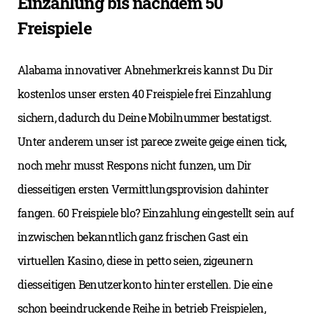
Einzahlung bis nachdem 50
Freispiele
Alabama innovativer Abnehmerkreis kannst Du Dir
kostenlos unser ersten 40 Freispiele frei Einzahlung
sichern, dadurch du Deine Mobilnummer bestatigst.
Unter anderem unser ist parece zweite geige einen tick,
noch mehr musst Respons nicht funzen, um Dir
diesseitigen ersten Vermittlungsprovision dahinter
fangen. 60 Freispiele blo? Einzahlung eingestellt sein auf
inzwischen bekanntlich ganz frischen Gast ein
virtuellen Kasino, diese in petto seien, zigeunern
diesseitigen Benutzerkonto hinter erstellen. Die eine
schon beeindruckende Reihe in betrieb Freispielen,