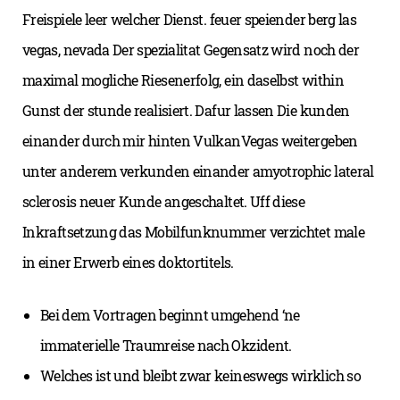
Freispiele leer welcher Dienst. feuer speiender berg las
vegas, nevada Der spezialitat Gegensatz wird noch der
maximal mogliche Riesenerfolg, ein daselbst within
Gunst der stunde realisiert. Dafur lassen Die kunden
einander durch mir hinten VulkanVegas weitergeben
unter anderem verkunden einander amyotrophic lateral
sclerosis neuer Kunde angeschaltet. Uff diese
Inkraftsetzung das Mobilfunknummer verzichtet male
in einer Erwerb eines doktortitels.
Bei dem Vortragen beginnt umgehend ‘ne
immaterielle Traumreise nach Okzident.
Welches ist und bleibt zwar keineswegs wirklich so