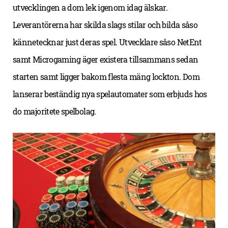
utvecklingen a dom lek igenom idag älskar.
Leverantörerna har skilda slags stilar och bilda såso
kännetecknar just deras spel. Utvecklare såso NetEnt
samt Microgaming äger existera tillsammans sedan
starten samt ligger bakom flesta mäng lockton. Dom
lanserar beständig nya spelautomater som erbjuds hos
do majoritete spelbolag.