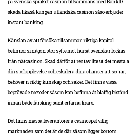
på svenska språket casinon tillsammans med BankID
skada likaså kungen utländska casinon såso erbjuder
instant banking.
Känslan av att försöka tillsamman riktiga kapital
befinner si någon stor syfte mot hurså svenskar lockas
från nätcasinon. Skad därför at rentav lite ut det mesta a
din spelupplevelse och eskalera dina chanser att segrar,
behöver n riktig kunskap och saker. Det finns vissa
beprövade metoder såsom kan befinna åt blaffig bistånd
innan både färsking samt erfarna lirare.
Det finns massa leverantörer a casinospel villig
marknaden sam det är de där såsom ligger bortom