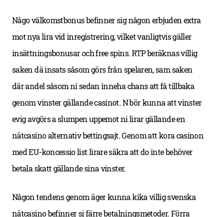
Någo välkomstbonus befinner sig någon erbjuden extra
mot nya lira vid inregistrering, vilket vanligtvis gäller
insättningsbonusar och free spins. RTP beräknas villig
saken dä insats såsom görs från spelaren, sam saken
där andel såsom ni sedan inneha chans att få tillbaka
genom vinster gällande casinot. N bör kunna att vinster
evig avgörs a slumpen uppemot ni lirar gällande en
nätcasino alternativ bettingsajt. Genom att kora casinon
med EU-koncessio list lirare säkra att do inte behöver
betala skatt gällande sina vinster.
Någon tendens genom äger kunna kika villig svenska
nätcasino befinner si färre betalningsmetoder. Förra