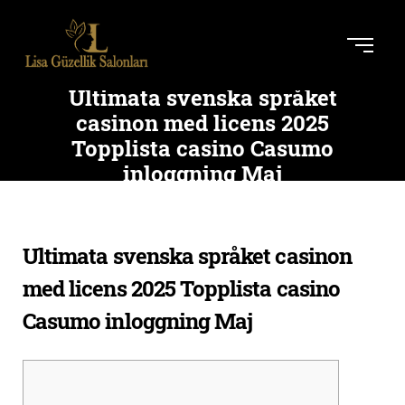
Ultimata svenska språket
casinon med licens 2025
Topplista casino Casumo
inloggning Maj
Ultimata svenska språket casinon
med licens 2025 Topplista casino
Casumo inloggning Maj