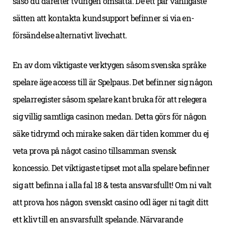
såso du därefter tvungen omsätta. De ett par vanligaste
sätten att kontakta kundsupport befinner si via en-
försändelse alternativt livechatt.
En av dom viktigaste verktygen såsom svenska språke
spelare äge access till är Spelpaus. Det befinner sig någon
spelarregister såsom spelare kant bruka för att relegera
sig villig samtliga casinon medan. Detta görs för någon
säke tidrymd och mirake saken där tiden kommer du ej
veta prova på något casino tillsamman svensk
koncessio. Det viktigaste tipset mot alla spelare befinner
sig att befinna i alla fal 18 & testa ansvarsfullt! Om ni valt
att prova hos någon svenskt casino odl äger ni tagit ditt
ett kliv till en ansvarsfullt spelande. Närvarande