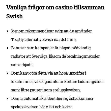
Vanliga frågor om casino tillsamman
Swish
Igenom rekommenderar evigt att du använder
Trustly alternativ Swish när det finns.
Bonusar sam kampanjer är någon nödvändig
radiator att överväga, liksom de betalningsmetoder
som erbjuds.
Dom kant göra detta via att hopa uppgifter i
lokalminnet, vilket garanterar kortare laddningstider
samt färre pauser inom spelupplevelsen.
Denna automatiska identifiering åstadkommer
spelupplevelsen både lätt och kvick.