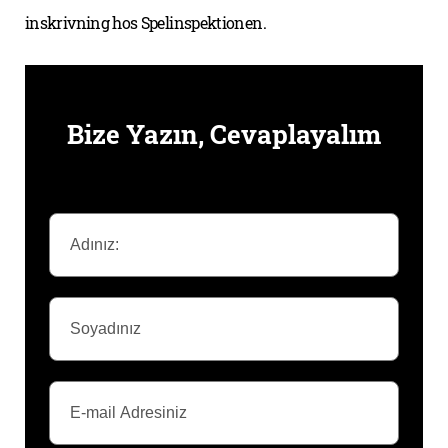
inskrivning hos Spelinspektionen.
Bize Yazın, Cevaplayalım