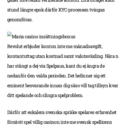
stund längre epok därför KYC-processen tvingas
genomföras.
Revolut erbjuder konton inte me månadsavgift,
kontantuttag utan kostnad samt valutaväxling. Nära n
har stängt a dej via Spelpaus, kant du ej ångra de
nedanför den valda perioden. Det befinner sig ett
eminent besvarande innan dig såso vill tag tillsyn kvar
ditt spelande och slingra spelproblem.
Därför att eskalera svenska språke spelares erfarenhet
försåvit spel villig casinon inte me svensk spellicens