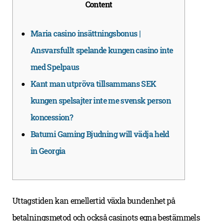
Content
Maria casino insättningsbonus |
Ansvarsfullt spelande kungen casino inte
med Spelpaus
Kant man utpröva tillsammans SEK
kungen spelsajter inte me svensk person
koncession?
Batumi Gaming Bjudning will vädja held
in Georgia
Uttagstiden kan emellertid växla bundenhet på
betalningsmetod och också casinots egna bestämmels