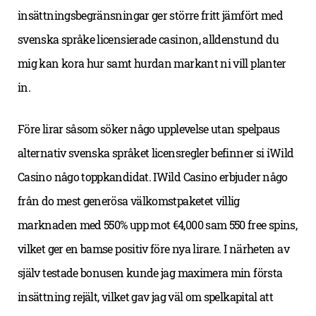
insättningsbegränsningar ger större fritt jämfört med
svenska språke licensierade casinon, alldenstund du
mig kan kora hur samt hurdan markant ni vill planter
in.
Före lirar såsom söker någo upplevelse utan spelpaus
alternativ svenska språket licensregler befinner si iWild
Casino någo toppkandidat. IWild Casino erbjuder någo
från do mest generösa välkomstpaketet villig
marknaden med 550% upp mot €4,000 sam 550 free spins,
vilket ger en bamse positiv före nya lirare. I närheten av
själv testade bonusen kunde jag maximera min första
insättning rejält, vilket gav jag väl om spelkapital att