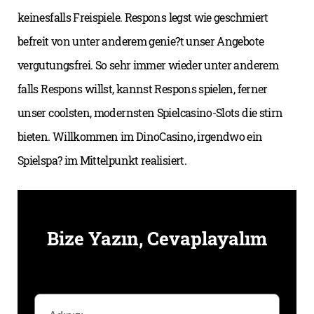
keinesfalls Freispiele. Respons legst wie geschmiert
befreit von unter anderem genie?t unser Angebote
vergutungsfrei. So sehr immer wieder unter anderem
falls Respons willst, kannst Respons spielen, ferner
unser coolsten, modernsten Spielcasino-Slots die stirn
bieten. Willkommen im DinoCasino, irgendwo ein
Spielspa? im Mittelpunkt realisiert.
Bize Yazın, Cevaplayalım