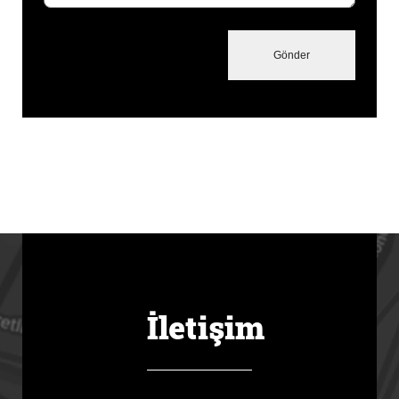
İletişim