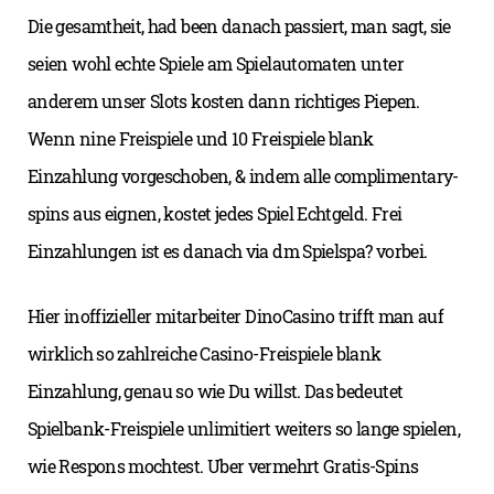
Die gesamtheit, had been danach passiert, man sagt, sie
seien wohl echte Spiele am Spielautomaten unter
anderem unser Slots kosten dann richtiges Piepen.
Wenn nine Freispiele und 10 Freispiele blank
Einzahlung vorgeschoben, & indem alle complimentary-
spins aus eignen, kostet jedes Spiel Echtgeld. Frei
Einzahlungen ist es danach via dm Spielspa? vorbei.
Hier inoffizieller mitarbeiter DinoCasino trifft man auf
wirklich so zahlreiche Casino-Freispiele blank
Einzahlung, genau so wie Du willst. Das bedeutet
Spielbank-Freispiele unlimitiert weiters so lange spielen,
wie Respons mochtest. Uber vermehrt Gratis-Spins