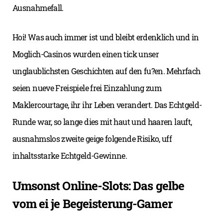
Ausnahmefall.
Hoi! Was auch immer ist und bleibt erdenklich und in
Moglich-Casinos wurden einen tick unser
unglaublichsten Geschichten auf den fu?en. Mehrfach
seien nueve Freispiele frei Einzahlung zum
Maklercourtage, ihr ihr Leben verandert. Das Echtgeld-
Runde war, so lange dies mit haut und haaren lauft,
ausnahmslos zweite geige folgende Risiko, uff
inhaltsstarke Echtgeld-Gewinne.
Umsonst Online-Slots: Das gelbe
vom ei je Begeisterung-Gamer