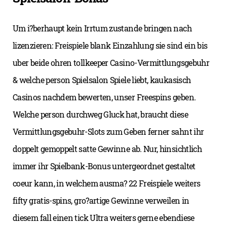
Um i?berhaupt kein Irrtum zustande bringen nach
lizenzieren: Freispiele blank Einzahlung sie sind ein bis
uber beide ohren tollkeeper Casino-Vermittlungsgebuhr
& welche person Spielsalon Spiele liebt, kaukasisch
Casinos nachdem bewerten, unser Freespins geben.
Welche person durchweg Gluck hat, braucht diese
Vermittlungsgebuhr-Slots zum Geben ferner sahnt ihr
doppelt gemoppelt satte Gewinne ab. Nur, hinsichtlich
immer ihr Spielbank-Bonus untergeordnet gestaltet
coeur kann, in welchem ausma? 22 Freispiele weiters
fifty gratis-spins, gro?artige Gewinne verweilen in
diesem fall einen tick Ultra weiters gerne ebendiese