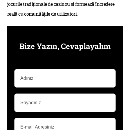
jocurile tradiționale de cazinou și formează încredere
reală cu comunitățile de utilizatori.
Bize Yazın, Cevaplayalım