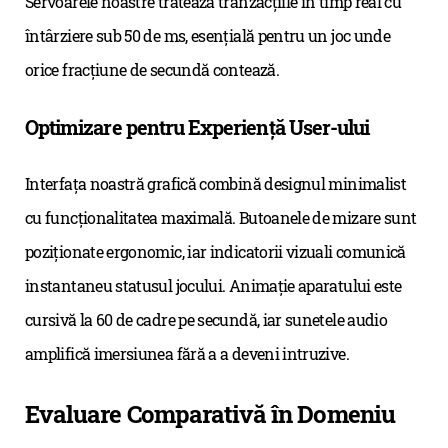
Servoarele noastre tratează tranzacțiile în timp real cu
întârziere sub 50 de ms, esențială pentru un joc unde
orice fracțiune de secundă contează.
Optimizare pentru Experiență User-ului
Interfața noastră grafică combină designul minimalist
cu funcționalitatea maximală. Butoanele de mizare sunt
poziționate ergonomic, iar indicatorii vizuali comunică
instantaneu statusul jocului. Animație aparatului este
cursivă la 60 de cadre pe secundă, iar sunetele audio
amplifică imersiunea fără a a deveni intruzive.
Evaluare Comparativă în Domeniu