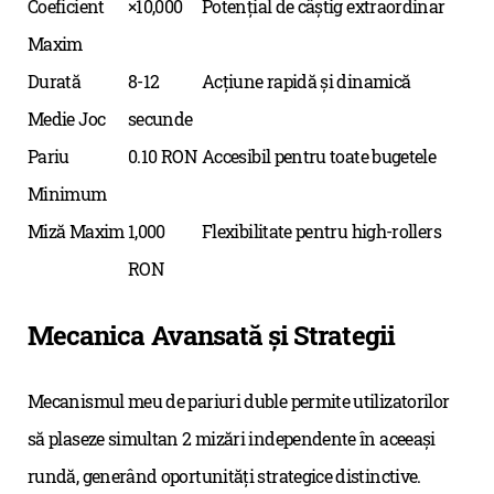
Coeficient
×10,000
Potențial de câștig extraordinar
Maxim
Durată
8-12
Acțiune rapidă și dinamică
Medie Joc
secunde
Pariu
0.10 RON
Accesibil pentru toate bugetele
Minimum
Miză Maxim
1,000
Flexibilitate pentru high-rollers
RON
Mecanica Avansată și Strategii
Mecanismul meu de pariuri duble permite utilizatorilor
să plaseze simultan 2 mizări independente în aceeași
rundă, generând oportunități strategice distinctive.