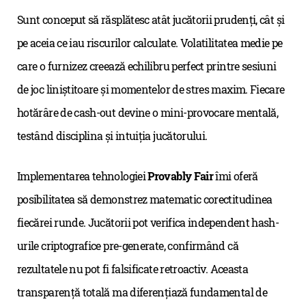
Sunt conceput să răsplătesc atât jucătorii prudenți, cât și
pe aceia ce iau riscurilor calculate. Volatilitatea medie pe
care o furnizez creează echilibru perfect printre sesiuni
de joc liniștitoare și momentelor de stres maxim. Fiecare
hotărâre de cash-out devine o mini-provocare mentală,
testând disciplina și intuiția jucătorului.
Implementarea tehnologiei
Provably Fair
îmi oferă
posibilitatea să demonstrez matematic corectitudinea
fiecărei runde. Jucătorii pot verifica independent hash-
urile criptografice pre-generate, confirmând că
rezultatele nu pot fi falsificate retroactiv. Aceasta
transparență totală ma diferențiază fundamental de