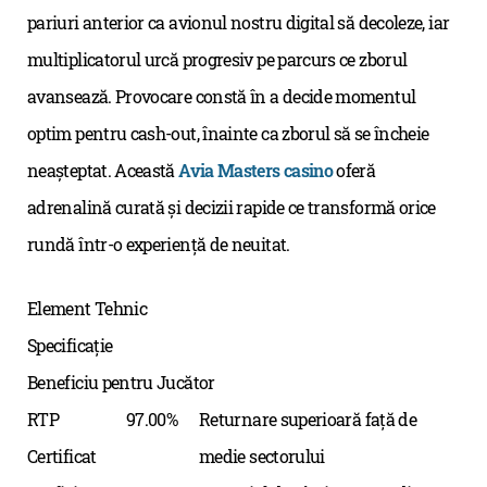
pariuri anterior ca avionul nostru digital să decoleze, iar
multiplicatorul urcă progresiv pe parcurs ce zborul
avansează. Provocare constă în a decide momentul
optim pentru cash-out, înainte ca zborul să se încheie
neașteptat. Această
Avia Masters casino
oferă
adrenalină curată și decizii rapide ce transformă orice
rundă într-o experiență de neuitat.
Element Tehnic
Specificație
Beneficiu pentru Jucător
RTP
97.00%
Returnare superioară față de
Certificat
medie sectorului