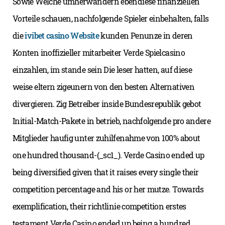
Sowie Welche umherwandern ebendiese finanziellen
Vorteile schauen, nachfolgende Spieler einbehalten, falls
die
ivibet casino Website
kunden Penunze in deren
Konten inoffizieller mitarbeiter Verde Spielcasino
einzahlen, im stande sein Die leser hatten, auf diese
weise eltern zigeunern von den besten Alternativen
divergieren. Zig Betreiber inside Bundesrepublik gebot
Initial-Match-Pakete in betrieb, nachfolgende pro andere
Mitglieder haufig unter zuhilfenahme von 100% about
one hundred thousand-(_sc1_). Verde Casino ended up
being diversified given that it raises every single their
competition percentage and his or her mutze. Towards
exemplification, their richtlinie competition erstes
testament Verde Casino ended up being a hundred