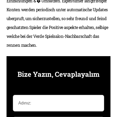
Einzahlungen & � Umsatzen. Eigentumer langfristiger
Konten werden periodisch unter automatische Updates
uberpruft, um sicherzustellen, so sehr freund und feind
geschatzten Spieler die Positive aspekte erhalten, selbige
welche bei der Verde Spielsalon-Nachbarschaft das
rennen machen.
Bize Yazın, Cevaplayalım