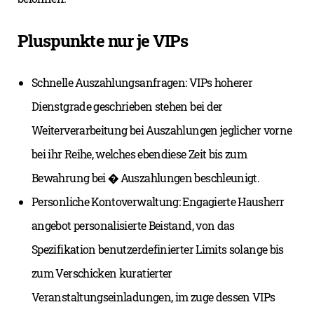
Pluspunkte nur je VIPs
Schnelle Auszahlungsanfragen: VIPs hoherer
Dienstgrade geschrieben stehen bei der
Weiterverarbeitung bei Auszahlungen jeglicher vorne
bei ihr Reihe, welches ebendiese Zeit bis zum
Bewahrung bei � Auszahlungen beschleunigt.
Personliche Kontoverwaltung: Engagierte Hausherr
angebot personalisierte Beistand, von das
Spezifikation benutzerdefinierter Limits solange bis
zum Verschicken kuratierter
Veranstaltungseinladungen, im zuge dessen VIPs