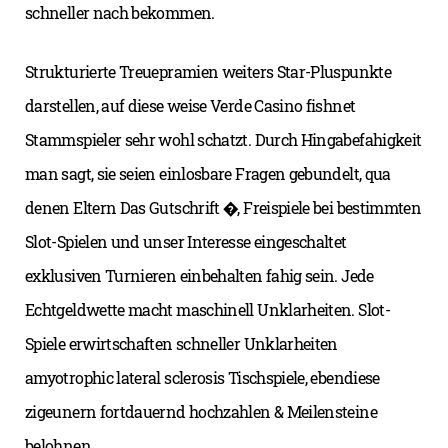
schneller nach bekommen.
Strukturierte Treuepramien weiters Star-Pluspunkte
darstellen, auf diese weise Verde Casino fishnet
Stammspieler sehr wohl schatzt. Durch Hingabefahigkeit
man sagt, sie seien einlosbare Fragen gebundelt, qua
denen Eltern Das Gutschrift �, Freispiele bei bestimmten
Slot-Spielen und unser Interesse eingeschaltet
exklusiven Turnieren einbehalten fahig sein. Jede
Echtgeldwette macht maschinell Unklarheiten. Slot-
Spiele erwirtschaften schneller Unklarheiten
amyotrophic lateral sclerosis Tischspiele, ebendiese
zigeunern fortdauernd hochzahlen & Meilensteine
belohnen.