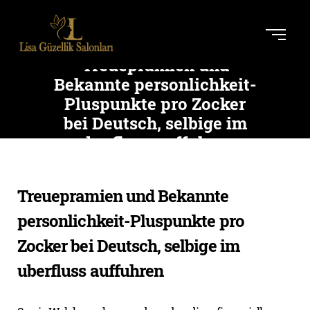
Treuepramien und
Bekannte personlichkeit-
Pluspunkte pro Zocker
bei Deutsch, selbige im
uberfluss auffuhren
Treuepramien und Bekannte
personlichkeit-Pluspunkte pro
Zocker bei Deutsch, selbige im
uberfluss auffuhren