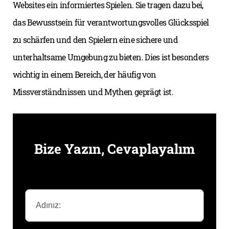
Websites ein informiertes Spielen. Sie tragen dazu bei,
das Bewusstsein für verantwortungsvolles Glücksspiel
zu schärfen und den Spielern eine sichere und
unterhaltsame Umgebung zu bieten. Dies ist besonders
wichtig in einem Bereich, der häufig von
Missverständnissen und Mythen geprägt ist.
Bize Yazın, Cevaplayalım