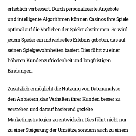
erheblich verbessert. Durch personalisierte Angebote
und intelligente Algorithmen können Casinos ihre Spiele
optimal auf die Vorlieben der Spieler abstimmen. So wird
jedem Spieler ein individuelles Erlebnis geboten, das auf
seinen Spielgewohnheiten basiert. Dies führt zu einer
höheren Kundenzufriedenheit und langfristigen
Bindungen.
Zusätzlich ermöglicht die Nutzung von Datenanalyse
den Anbietern, das Verhalten ihrer Kunden besser zu
verstehen und darauf basierend gezielte
Marketingstrategien zu entwickeln. Dies führt nicht nur
zu einer Steigerung der Umsätze, sondern auch zu einem