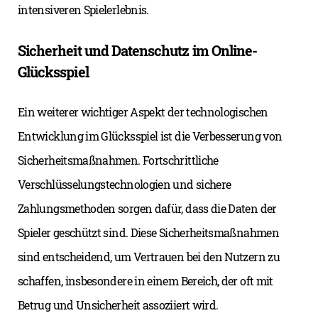
intensiveren Spielerlebnis.
Sicherheit und Datenschutz im Online-
Glücksspiel
Ein weiterer wichtiger Aspekt der technologischen
Entwicklung im Glücksspiel ist die Verbesserung von
Sicherheitsmaßnahmen. Fortschrittliche
Verschlüsselungstechnologien und sichere
Zahlungsmethoden sorgen dafür, dass die Daten der
Spieler geschützt sind. Diese Sicherheitsmaßnahmen
sind entscheidend, um Vertrauen bei den Nutzern zu
schaffen, insbesondere in einem Bereich, der oft mit
Betrug und Unsicherheit assoziiert wird.