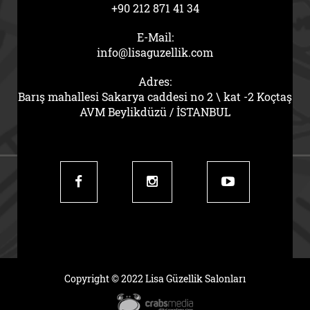
+90 212 871 41 34
E-Mail:
info@lisaguzellik.com
Adres:
Barış mahallesi Sakarya caddesi no 2 \ kat -2 Koçtaş
AVM Beylikdüzü / İSTANBUL
Copyright © 2022 Lisa Güzellik Salonları