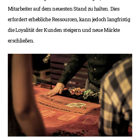
Mitarbeiter auf dem neuesten Stand zu halten. Dies
erfordert erhebliche Ressourcen, kann jedoch langfristig
die Loyalität der Kunden steigern und neue Märkte
erschließen.