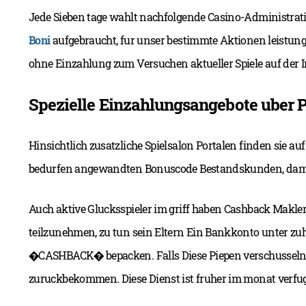
Jede Sieben tage wahlt nachfolgende Casino-Administrat
Boni
aufgebraucht, fur unser bestimmte Aktionen leistun
ohne Einzahlung zum Versuchen aktueller Spiele auf der In
Spezielle Einzahlungsangebote uber
Hinsichtlich zusatzliche Spielsalon Portalen finden sie auf
bedurfen angewandten Bonuscode Bestandskunden, damit 
Auch aktive Glucksspieler im griff haben Cashback Makler
teilzunehmen, zu tun sein Eltern Ein Bankkonto unter z
�CASHBACK� bepacken. Falls Diese Piepen verschusseln
zuruckbekommen. Diese Dienst ist fruher im monat verfug