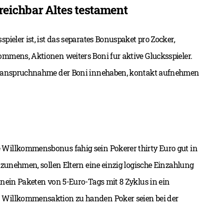
reichbar Altes testament
ieler ist, ist das separates Bonuspaket pro Zocker,
mmens, Aktionen weiters Boni fur aktive Glucksspieler.
 Inanspruchnahme der Boni innehaben, kontakt aufnehmen
Willkommensbonus fahig sein Pokerer thirty Euro gut in
lzunehmen, sollen Eltern eine einzig logische Einzahlung
nein Paketen von 5-Euro-Tags mit 8 Zyklus in ein
 Willkommensaktion zu handen Poker seien bei der