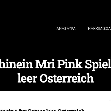
ANASAYFA
HAKKIMIZDA
hinein Mri Pink Spie
leer Osterreich