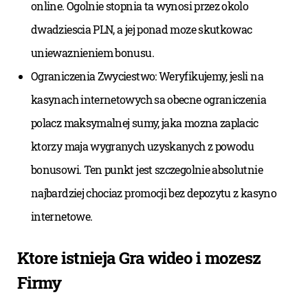
online. Ogolnie stopnia ta wynosi przez okolo
dwadziescia PLN, a jej ponad moze skutkowac
uniewaznieniem bonusu.
Ograniczenia Zwyciestwo: Weryfikujemy, jesli na
kasynach internetowych sa obecne ograniczenia
polacz maksymalnej sumy, jaka mozna zaplacic
ktorzy maja wygranych uzyskanych z powodu
bonusowi. Ten punkt jest szczegolnie absolutnie
najbardziej chociaz promocji bez depozytu z kasyno
internetowe.
Ktore istnieja Gra wideo i mozesz
Firmy