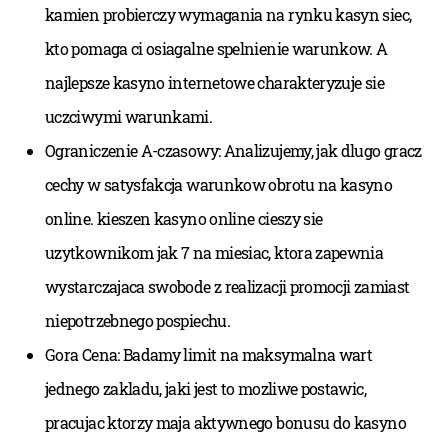
kamien probierczy wymagania na rynku kasyn siec,
kto pomaga ci osiagalne spelnienie warunkow. A
najlepsze kasyno internetowe charakteryzuje sie
uczciwymi warunkami.
Ograniczenie A-czasowy: Analizujemy, jak dlugo gracz
cechy w satysfakcja warunkow obrotu na kasyno
online. kieszen kasyno online cieszy sie
uzytkownikom jak 7 na miesiac, ktora zapewnia
wystarczajaca swobode z realizacji promocji zamiast
niepotrzebnego pospiechu.
Gora Cena: Badamy limit na maksymalna wart
jednego zakladu, jaki jest to mozliwe postawic,
pracujac ktorzy maja aktywnego bonusu do kasyno