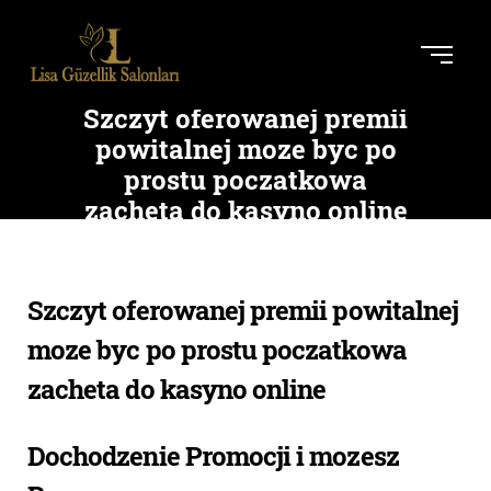
Szczyt oferowanej premii
powitalnej moze byc po
prostu poczatkowa
zacheta do kasyno online
Szczyt oferowanej premii powitalnej
moze byc po prostu poczatkowa
zacheta do kasyno online
Dochodzenie Promocji i mozesz