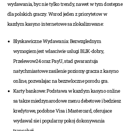
wydawania, byc nie tylko trendy, nawet w tym dostepne
dla polskich graczy. Wsrod jeden z priorytetow w
kazdym kasyno internetowe sa zlokalizowane:
Blyskawiczne Wydawania: Bezwzglednym
wymogiem jest wlasciwie uslugi BLIK-dobry,
Przelewow24 oraz PayU, stad gwarantuja
natychmiastowe zasilenie poziomy gracza z kasyno
online, pozwalajac na bezzwloczne porodu gra.
Karty bankowe: Podstawa w kazdym kasyno online
sa takze miedzynarodowe menu debetowe i bedziesz
kredytowe, podobne Visa i Mastercard, oferujace
wydawal sie i popularny pokoj dokonywania
transakcji.