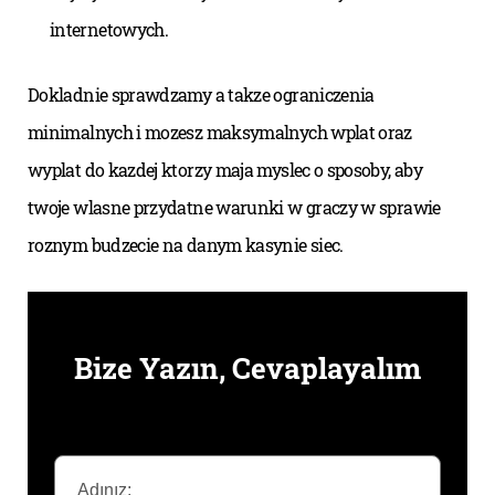
internetowych.
Dokladnie sprawdzamy a takze ograniczenia
minimalnych i mozesz maksymalnych wplat oraz
wyplat do kazdej ktorzy maja myslec o sposoby, aby
twoje wlasne przydatne warunki w graczy w sprawie
roznym budzecie na danym kasynie siec.
Bize Yazın, Cevaplayalım