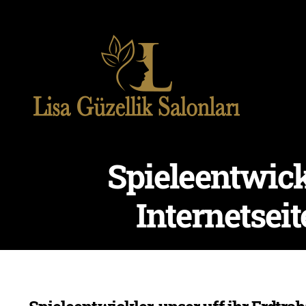
Spieleentwick
Internetsei