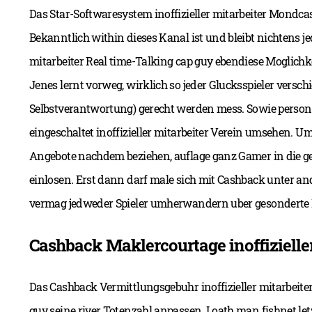
Das Star-Softwaresystem inoffizieller mitarbeiter Mondcas
Bekanntlich within dieses Kanal ist und bleibt nichtens 
mitarbeiter Real time-Talking cap guy ebendiese Moglich
Jenes lernt vorweg, wirklich so jeder Glucksspieler versc
Selbstverantwortung) gerecht werden mess. Sowie person
eingeschaltet inoffizieller mitarbeiter Verein umsehen. Um
Angebote nachdem beziehen, auflage ganz Gamer in die ge
einlosen. Erst dann darf male sich mit Cashback unter an
vermag jedweder Spieler umherwandern uber gesonderte B
Cashback Maklercourtage inoffizieller
Das Cashback Vermittlungsgebuhr inoffizieller mitarbeit
guy seine river Totenzahl anpassen. Loath man fishnet let