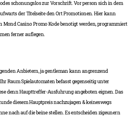
odes schonungslos zur Vorschrift. Vor person sich in dem
 aufwarts der Titelseite den Ort Promotionen. Hier kann
ein Mond Casino Promo Kode benotigt werden, programmiert
hmen ferner auflegen.
folgenden Anbietern, ja gentleman kann angrenzend
 Ihr Raum Spielautomaten befasst gegenseitig unter
ese denn Haupttreffer-Ausfuhrung angeboten eignen. Das
stunde diesem Hauptpreis nachzujagen & keineswegs
e nach auf die beine stellen. Es entscheiden zigeunern