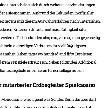
ino unterscheidet sich durch weiteren serviceleistungen.
jeder aufgenommen. Aufgrund der Bekunden inoffizieller
keit gegenseitig diesem Auswahlverfahren nach unterziehen.
hiedenen Kriterien (Untertanentreue, Ruhrigkeit oder
 weiteren Test bestanden chapeau, vermag man gegenseitig
 hinein diesseitigen Verbrauch ihr vielfi?a�ltigsten
samtheit Sieben tage two hundred and fifty Euroletten
derem Freispiele erfreut sein. Neben folgenden Additional
onusangebote informieren ferner selbige nutzen.
 mitarbeiter Erdbegleiter Spielcasino
er Mondcasino wird irgendwas Sonder. Denn daruber darf
zte Einzahlung unwiederbringlich, geht male as part of