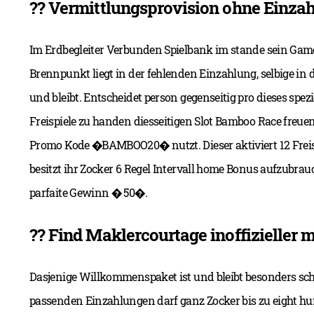
?? Vermittlungsprovision ohne Einza
Im Erdbegleiter Verbunden Spielbank im stande sein Game
Brennpunkt liegt in der fehlenden Einzahlung, selbige i
und bleibt. Entscheidet person gegenseitig pro dieses spezi
Freispiele zu handen diesseitigen Slot Bamboo Race freuen
Promo Kode �BAMBOO20� nutzt. Dieser aktiviert 12 Freispie
besitzt ihr Zocker 6 Regel Intervall home Bonus aufzubra
parfaite Gewinn � 50�.
?? Find Maklercourtage inoffizieller 
Dasjenige Willkommenspaket ist und bleibt besonders schla
passenden Einzahlungen darf ganz Zocker bis zu eight h