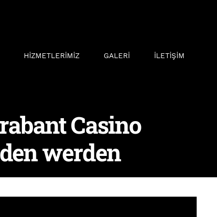
HİZMETLERİMİZ
GALERİ
İLETİŞİM
trabant Casino
erden werden