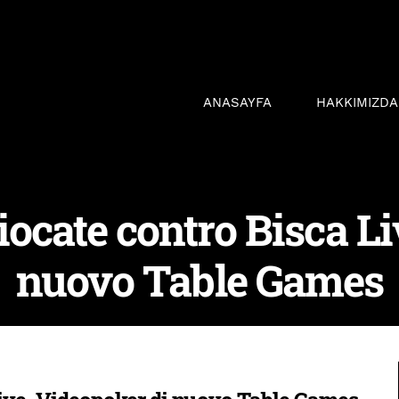
ANASAYFA
HAKKIMIZDA
iocate contro Bisca L
nuovo Table Games