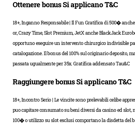
Ottenere bonus Si applicano T&C
18+, Inganno Responsabile | Il Fun Gratifica di 500� anche i
or, Crazy Time, Slot Premium, JetX anche BlackJack Eurobet)
opportuno eseguire un intervento chirurgico indivisible p
catalogazione. Il bonus del 100% sul originario deposito, 
passata ugualmente per 35x. Gratifica addensato Tau&C
Raggiungere bonus Si applicano T&C
18+, Incontro Serio | Le vincite sono prelevabili celibe appre
puo capitare consumato su beni diversi da casino ed slot, ne
100� o utilizzo su slot esclusi comportano la disdetta de