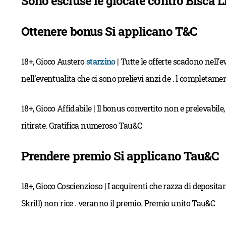
Sono escluse le giocate contro Bisca 
Ottenere bonus Si applicano T&C
18+, Gioco Austero
starzino
| Tutte le offerte scadono nell’
nell’eventualita che ci sono prelievi anzi de . l completam
18+, Gioco Affidabile | Il bonus convertito non e prelevabil
ritirate. Gratifica numeroso Tau&C
Prendere premio Si applicano Tau&C
18+, Gioco Coscienzioso | I acquirenti che razza di deposi
Skrill) non rice . veranno il premio. Premio unito Tau&C