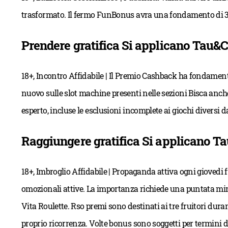
trasformato. Il fermo FunBonus avra una fondamento di 3
Prendere gratifica Si applicano Tau&C
18+, Incontro Affidabile | Il Premio Cashback ha fondamento
nuovo sulle slot machine presenti nelle sezioni Bisca anch
esperto, incluse le esclusioni incomplete ai giochi diversi d
Raggiungere gratifica Si applicano T
18+, Imbroglio Affidabile | Propaganda attiva ogni giovedi 
omozionali attive. La importanza richiede una puntata mi
Vita Roulette. Rso premi sono destinati ai tre fruitori dura
proprio ricorrenza. Volte bonus sono soggetti per termini