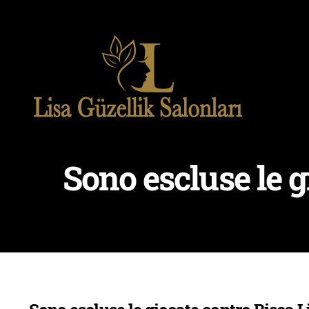
Sono escluse le g