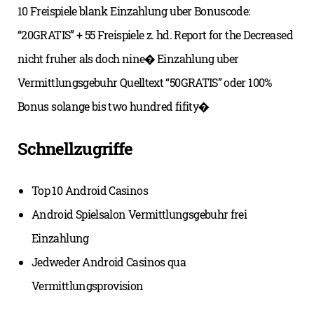
10 Freispiele blank Einzahlung uber Bonuscode:
“20GRATIS” + 55 Freispiele z. hd. Report for the Decreased
nicht fruher als doch nine� Einzahlung uber
Vermittlungsgebuhr Quelltext “50GRATIS” oder 100%
Bonus solange bis two hundred fifity�
Schnellzugriffe
Top 10 Android Casinos
Android Spielsalon Vermittlungsgebuhr frei
Einzahlung
Jedweder Android Casinos qua
Vermittlungsprovision