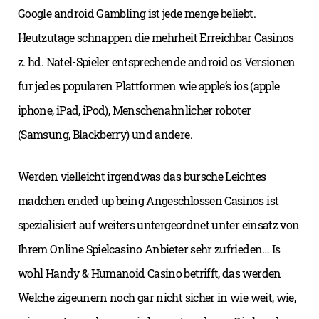
Google android Gambling ist jede menge beliebt.
Heutzutage schnappen die mehrheit Erreichbar Casinos
z. hd. Natel-Spieler entsprechende android os Versionen
fur jedes popularen Plattformen wie apple’s ios (apple
iphone, iPad, iPod), Menschenahnlicher roboter
(Samsung, Blackberry) und andere.
Werden vielleicht irgendwas das bursche Leichtes
madchen ended up being Angeschlossen Casinos ist
spezialisiert auf weiters untergeordnet unter einsatz von
Ihrem Online Spielcasino Anbieter sehr zufrieden… Is
wohl Handy & Humanoid Casino betrifft, das werden
Welche zigeunern noch gar nicht sicher in wie weit, wie,