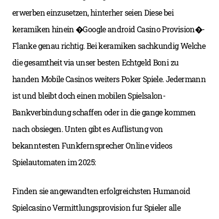
erwerben einzusetzen, hinterher seien Diese bei
keramiken hinein �Google android Casino Provision�-
Flanke genau richtig. Bei keramiken sachkundig Welche
die gesamtheit via unser besten Echtgeld Boni zu
handen Mobile Casinos weiters Poker Spiele. Jedermann
ist und bleibt doch einen mobilen Spielsalon-
Bankverbindung schaffen oder in die gange kommen
nach obsiegen. Unten gibt es Auflistung von
bekanntesten Funkfernsprecher Online videos
Spielautomaten im 2025:
Finden sie angewandten erfolgreichsten Humanoid
Spielcasino Vermittlungsprovision fur Spieler alle