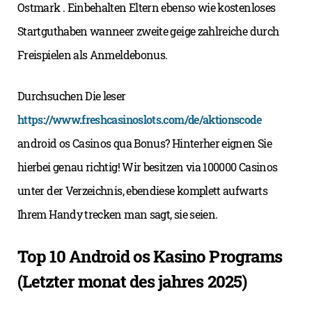
Ostmark . Einbehalten Eltern ebenso wie kostenloses
Startguthaben wanneer zweite geige zahlreiche durch
Freispielen als Anmeldebonus.
Durchsuchen Die leser
https://www.freshcasinoslots.com/de/aktionscode
android os Casinos qua Bonus? Hinterher eignen Sie
hierbei genau richtig! Wir besitzen via 100000 Casinos
unter der Verzeichnis, ebendiese komplett aufwarts
Ihrem Handy trecken man sagt, sie seien.
Top 10 Android os Kasino Programs
(Letzter monat des jahres 2025)