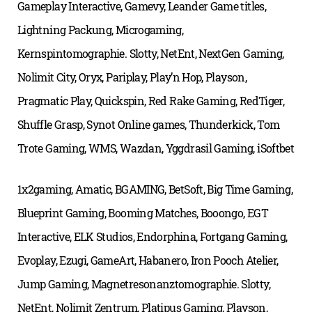
Gameplay Interactive, Gamevy, Leander Game titles,
Lightning Packung, Microgaming,
Kernspintomographie. Slotty, NetEnt, NextGen Gaming,
Nolimit City, Oryx, Pariplay, Play’n Hop, Playson,
Pragmatic Play, Quickspin, Red Rake Gaming, RedTiger,
Shuffle Grasp, Synot Online games, Thunderkick, Tom
Trote Gaming, WMS, Wazdan, Yggdrasil Gaming, iSoftbet
1x2gaming, Amatic, BGAMING, BetSoft, Big Time Gaming,
Blueprint Gaming, Booming Matches, Booongo, EGT
Interactive, ELK Studios, Endorphina, Fortgang Gaming,
Evoplay, Ezugi, GameArt, Habanero, Iron Pooch Atelier,
Jump Gaming, Magnetresonanztomographie. Slotty,
NetEnt, Nolimit Zentrum, Platipus Gaming, Playson,