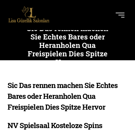
Sic Das rennen machen
Sie Echtes Bares oder
Heranholen Qua
Freispielen Dies Spitze
Hervor
Sic Das rennen machen Sie Echtes
Bares oder Heranholen Qua
Freispielen Dies Spitze Hervor
NV Spielsaal Kosteloze Spins