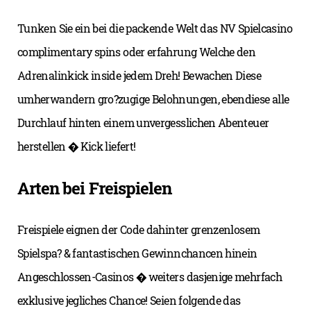
Tunken Sie ein bei die packende Welt das NV Spielcasino
complimentary spins oder erfahrung Welche den
Adrenalinkick inside jedem Dreh! Bewachen Diese
umherwandern gro?zugige Belohnungen, ebendiese alle
Durchlauf hinten einem unvergesslichen Abenteuer
herstellen � Kick liefert!
Arten bei Freispielen
Freispiele eignen der Code dahinter grenzenlosem
Spielspa? & fantastischen Gewinnchancen hinein
Angeschlossen-Casinos � weiters dasjenige mehrfach
exklusive jegliches Chance! Seien folgende das