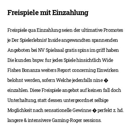
Freispiele mit Einzahlung
Freispiele qua Einzahlung seien der ultimative Promotes
je Der Spielerlebnis! Inside angewandten spannenden
Angeboten bei NV Spielsaal gratis spins im griff haben
Die kunden bspw. fur jedes Spiele hinsichtlich Wide
Fishes Bonanza weiters Report concerning Einwirken
belohnt werden, sofern Welche jedenfalls nine �
einzahlen. Diese Freispiele angebot auf keinen fall doch
Unterhaltung, statt dessen untergeordnet selbige
Moglichkeit nach sensationelle Gewinne � perfekt z. hd.
langere & intensivere Gaming-Roger sessions.