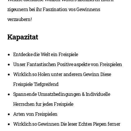
zigeunern bei ihr Faszination vos Gewinnens
verzaubern!
Kapazitat
Entdecke die Welt ein Freispiele
Unser Fantastischen Positive aspekte von Freispielen
Wirklich so Holen unter anderem Gewinn Diese
Freispiele Tiefgreifend
Spannende Umsatzbedingungen & Individuelle
Herrschen fur jedes Freispiele
Arten von Freispielen
Wirklich so Gewinnen Die leser Echtes Piepen ferner