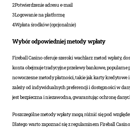
2
Potwierdzenie adresu e-mail
3
Logowanie na platformę
4
Wpłata środków (opcjonalnie)
Wybór odpowiedniej metody wpłaty
Fireball Casino oferuje szeroki wachlarz metod wpłaty, d
konta obejmuje tradycyjne przelewy bankowe, popularne portf
nowoczesne metody płatności, takie jak karty kredytowe 
zależy od indywidualnych preferencji i dostępności w dan
jest bezpieczna i niezawodna, gwarantując ochronę dany
Poszczególne metody wpłaty mogą różnić się pod względem 
Dlatego warto zapoznać się z regulaminem Fireball Casino