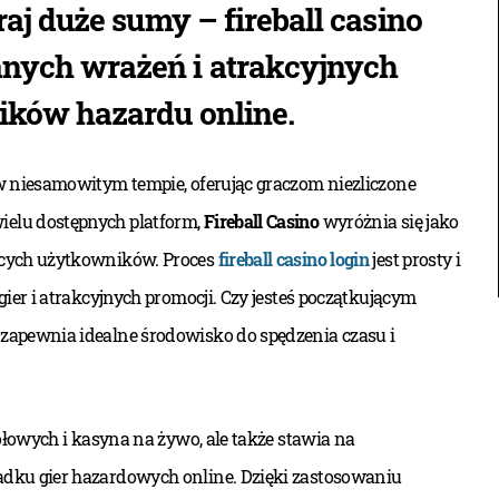
aj duże sumy – fireball casino
nych wrażeń i atrakcyjnych
ików hazardu online.
 w niesamowitym tempie, oferując graczom niezliczone
ielu dostępnych platform,
Fireball Casino
wyróżnia się jako
jących użytkowników. Proces
fireball casino login
jest prosty i
gier i atrakcyjnych promocji. Czy jesteś początkującym
 zapewnia idealne środowisko do spędzenia czasu i
tołowych i kasyna na żywo, ale także stawia na
adku gier hazardowych online. Dzięki zastosowaniu