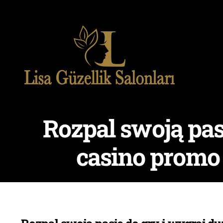
Rozpal swoją pas
casino promo