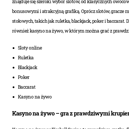
znajduje się szeroki wybór slotów, od klasycznych owo
bonusowymi i atrakcyjną grafiką. Oprócz slotów, gracze 
stołowych, takich jak ruletka, blackjack, poker i baccarat.
również kasyno na żywo, w którym można grać z prawdzi
Sloty online
Ruletka
Blackjack
Poker
Baccarat
Kasyno na żywo
Kasyno na żywo – gra z prawdziwymi krupie