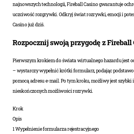
najnowszych technologii, Fireball Casino gwarantuje och
uczciwość rozgrywki. Odkryj świat rozrywki, emocji i pote
Casino już dziś.
Rozpocznij swoją przygodę z Fireball
Pierwszym krokiem do świata wirtualnego hazardu jest oczy
– wystarczy wypełnić krótki formularz, podając podstawo
pomocą adresu e-mail. Po tym kroku, możliwy jest szybki
nieskończonych możliwości rozrywki.
Krok
Opis
1
Wypełnienie formularza rejestracyjnego