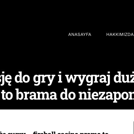
ANASAYFA
HAKKIMIZDA
ję do gry i wygraj duż
 to brama do niezap