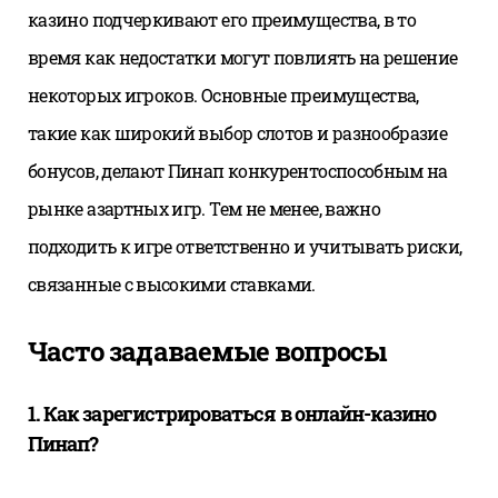
казино подчеркивают его преимущества, в то
время как недостатки могут повлиять на решение
некоторых игроков. Основные преимущества,
такие как широкий выбор слотов и разнообразие
бонусов, делают Пинап конкурентоспособным на
рынке азартных игр. Тем не менее, важно
подходить к игре ответственно и учитывать риски,
связанные с высокими ставками.
Часто задаваемые вопросы
1. Как зарегистрироваться в онлайн-казино
Пинап?