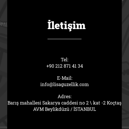
İletişim
Tel:
+90 212 871 41 34
E-Mail:
info@lisaguzellik.com
Adres:
Barış mahallesi Sakarya caddesi no 2 \ kat -2 Koçtaş
AVM Beylikdüzü / İSTANBUL