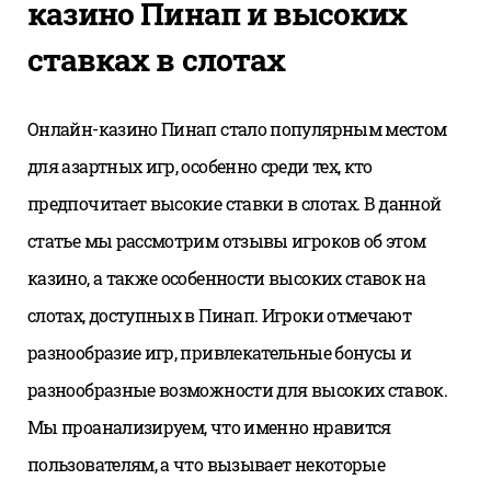
казино Пинап и высоких
ставках в слотах
Онлайн-казино Пинап стало популярным местом
для азартных игр, особенно среди тех, кто
предпочитает высокие ставки в слотах. В данной
статье мы рассмотрим отзывы игроков об этом
казино, а также особенности высоких ставок на
слотах, доступных в Пинап. Игроки отмечают
разнообразие игр, привлекательные бонусы и
разнообразные возможности для высоких ставок.
Мы проанализируем, что именно нравится
пользователям, а что вызывает некоторые