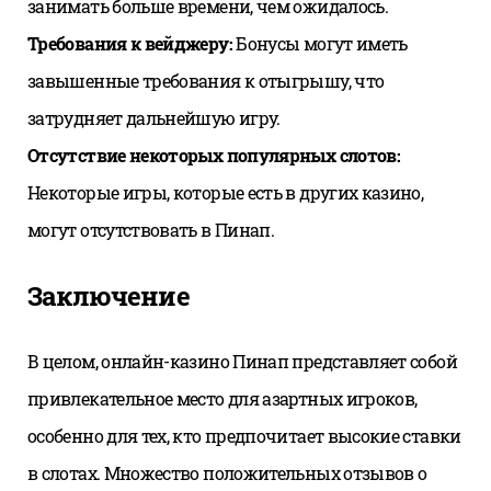
занимать больше времени, чем ожидалось.
Требования к вейджеру:
Бонусы могут иметь
завышенные требования к отыгрышу, что
затрудняет дальнейшую игру.
Отсутствие некоторых популярных слотов:
Некоторые игры, которые есть в других казино,
могут отсутствовать в Пинап.
Заключение
В целом, онлайн-казино Пинап представляет собой
привлекательное место для азартных игроков,
особенно для тех, кто предпочитает высокие ставки
в слотах. Множество положительных отзывов о