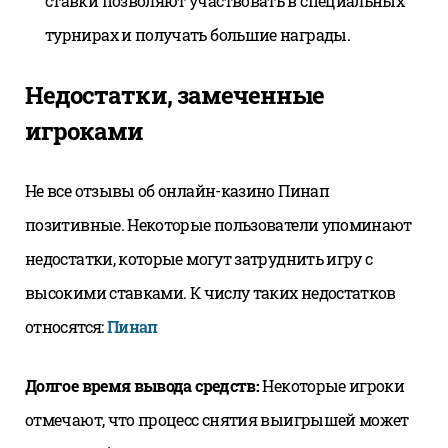
ставки позволяют участвовать в специальных
турнирах и получать большие награды.
Недостатки, замеченные
игроками
Не все отзывы об онлайн-казино Пинап
позитивные. Некоторые пользователи упоминают
недостатки, которые могут затруднить игру с
высокими ставками. К числу таких недостатков
относятся:
Пинап
Долгое время вывода средств:
Некоторые игроки
отмечают, что процесс снятия выигрышей может