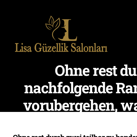
Ohne rest du
nachfolgende Ran
vorubergehen, wa