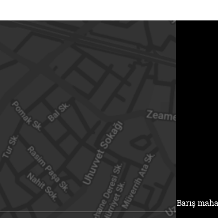
Barış maha