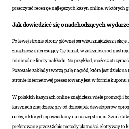
przeczytać recenzje najlepszych kasyn online, w których gra
Jak dowiedzieć się o nadchodzących wydarz
Po lewej stronie strony głównej serwisu znajdziesz sekcje 
znajdziesz interesujący Cię temat, w zależności od nastroj
minimalne limity nakładu. Na przykład, możesz otrzymać 
Pozostałe zakłady tworzą pulę nagród, która jest dzielona
stronie internetowej prezentowany jest w formie kupon
W polskich kasynach online znajdziesz wiele promocji i 
kasynach znajdziesz gry od dziesiątek deweloperów opro
cechy, o których opowiadamy na naszej stronie. Zwróć takż
preferowane przez Ciebie metody płatności. Slottyway to 