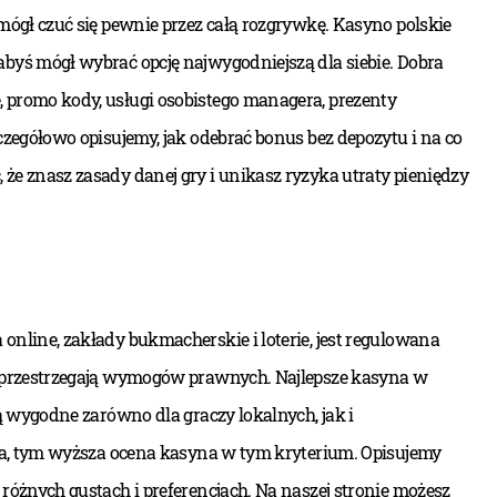
mógł czuć się pewnie przez całą rozgrywkę. Kasyno polskie
byś mógł wybrać opcję najwygodniejszą dla siebie. Dobra
 promo kody, usługi osobistego managera, prezenty
czegółowo opisujemy, jak odebrać bonus bez depozytu i na co
że znasz zasady danej gry i unikasz ryzyka utraty pieniędzy
nline, zakłady bukmacherskie i loterie, jest regulowana
y przestrzegają wymogów prawnych. Najlepsze kasyna w
ą wygodne zarówno dla graczy lokalnych, jak i
rma, tym wyższa ocena kasyna w tym kryterium. Opisujemy
różnych gustach i preferencjach. Na naszej stronie możesz