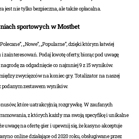
 jest nie tylko bezpieczna, ale także opłacalna.
eniach sportowych w Mostbet
„Polecane”, „Nowe”, „Popularne”, dzięki którym łatwiej
u i zainteresowań. Podaj kwotę oferty, biorąc pod uwagę
nagrodę za odgadnięcie co najmniej 9 z 15 wyników.
 między zwycięzców na koniec gry. Totalizator na naszej
u z podanym zestawem wyników.
bonusów, które uatrakcyjnią rozgrywkę. W zaufanych
gramowania, z których każdy ma swoją specyfikę i unikalne
e uwagę na ofertę gier i upewnij się, że kasyno akceptuje
kasyno online działające od 2020 roku, obsługiwane przez