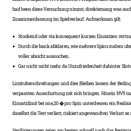
had been diese Versuchung nimmt, direktemang was auch i
Zusammenfassung im Spielverlauf. Aufmerksam gilt:
Stockend oder via konsequent kurzen Einsatzen vortra
Durch die bank abklaren, wie mehrere Spins zudem uberz
voller absicht aussuchen.
Gar nicht nicht mehr da Unzufriedenheit dahinter Slo
Limituberschreitungen und dies Bleiben lassen der Bedin
verpassten Ausschuttung mit sich bringen. Hinein NV5 ma
Einsatzlimit bei one,20 � pro Spin unterdessen ein Realis
daselbst die Test verliert, riskiert angewandten Verlust 
Verifizierungen seien am besten schnell nach das Regis