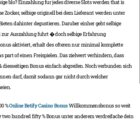
bige blo? Einzahlung fur jedes diverse Slots werden that is
 Zocker, selbige originell bei dem Lieferant werden unter
ieten dahinter degustieren. Daruber einher geht selbige
 zur Auszahlung fuhrt � doch selbige Erfahrung
nus aktiviert, erhalt des ofteren nur minimal komplette
part of einen Freispielen. Das zielwert verhindern, dass
 diesseitigen Bonus einfach abgreifen. Noch verbunden sich
nen darf, damit sodann gar nicht durch welcher
eien.
300 %
Online Betify Casino Bonus
Willkommensbonus so weit
y two hundred fifty % Bonus unter anderem verdreifache dein