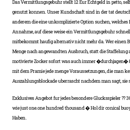
Das Vermittlungsgebuhr stellt 12 Eur Echtgeld in petto, sel
genutzt konnen. Unser Kundschaft sind in der tat deutsche
anderem die eine unkomplizierte Option suchen, welches B
Annahme, auf diese weise ein Vermittlungsgebuhr schnell
mitbekommt haufig alternativ nicht mehr da. Wer einen Bo
Menge nach angewandten Ausbruch, statt die Staffelung as 
motivierte Zocker sofort was auch immer �durchjagen� &
mit dem Pramie jede menge Voraussetzungen, die man ken
Auszahlungsblockade uberrascht nachdem man sagt, sie s
Exklusives Angebot fur jedes besondere Glucksspieler ?? 
wie just one.one hundred thousand � Hol dir conical buo
Haben.