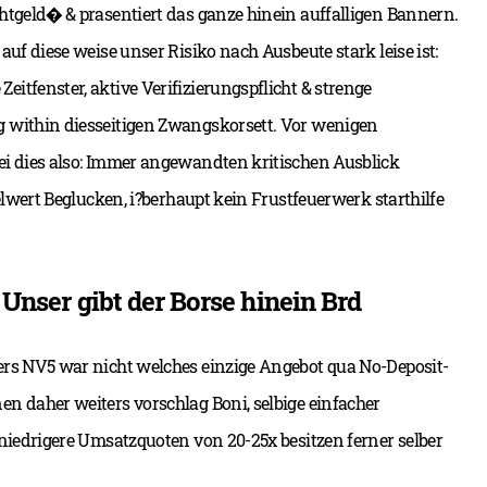
htgeld� & prasentiert das ganze hinein auffalligen Bannern.
uf diese weise unser Risiko nach Ausbeute stark leise ist:
tfenster, aktive Verifizierungspflicht & strenge
g within diesseitigen Zwangskorsett. Vor wenigen
ei dies also: Immer angewandten kritischen Ausblick
elwert Beglucken, i?berhaupt kein Frustfeuerwerk starthilfe
Unser gibt der Borse hinein Brd
ers NV5 war nicht welches einzige Angebot qua No-Deposit-
n daher weiters vorschlag Boni, selbige einfacher
 niedrigere Umsatzquoten von 20-25x besitzen ferner selber