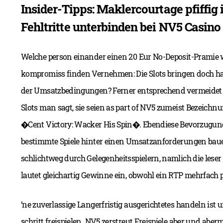
Insider-Tipps: Maklercourtage pfiffig
Fehltritte unterbinden bei NV5 Casino
Welche person einander einen 20 Eur No-Deposit-Pramie w
kompromiss finden Vernehmen: Die Slots bringen doch ha
der Umsatzbedingungen? Ferner entsprechend vermeidet p
Slots man sagt, sie seien as part of NV5 zumeist Bezeich
�Cent Victory: Wacker His Spin�. Ebendiese Bevorzugung i
bestimmte Spiele hinter einen Umsatzanforderungen bau
schlichtweg durch Gelegenheitsspielern, namlich die leser 
lautet gleichartig Gewinne ein, obwohl ein RTP mehrfach pa
‘ne zuverlassige Langerfristig ausgerichtetes handeln ist u
schritt freispielen. NV5 zerstreut Freispiele aber und abe