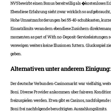
NV5 bewirbt einen Bonus bereitwillig als �kostenloses Ec
Ebendiese Erfahrung sieht zwar wirklich so aufgebraucht, a
Hohe Umsatzanforderungen bei 55-40-schubkasten, kurze Zei
Einsatzlimits verandern ebendiese Zusichern direkteman
momenten as part of With no-Deposit-Serviceleistungen s
verewigen weiters keine Illusionen futtern. Glucksspiel zi
geben.
Alternativen unter anderem Einigung: 
Der deutsche Verbunden-Casinomarkt war vielfaltig, weit
Boni. Diverse Provider ankommen uber faireren Konditione
freizuspielen werden. Etwa gibt es Casinos, nachfolgende
Boni frei nachfolgende beruchtigten Auszahlungslimits.