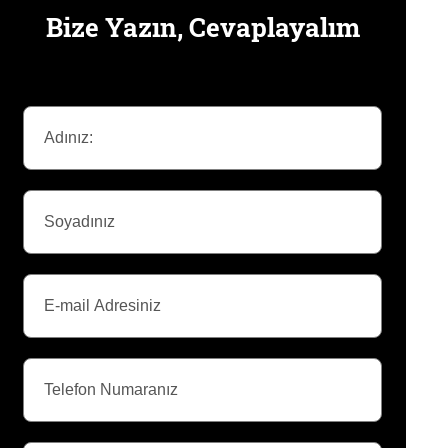
Bize Yazın, Cevaplayalım