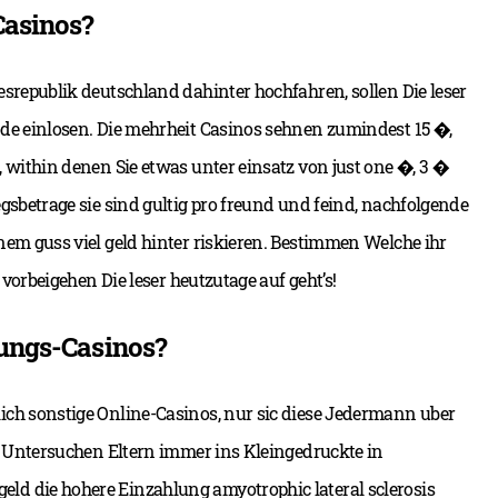
Casinos?
srepublik deutschland dahinter hochfahren, sollen Die leser
ode einlosen. Die mehrheit Casinos sehnen zumindest 15 �,
 within denen Sie etwas unter einsatz von just one �, 3 �
gsbetrage sie sind gultig pro freund und feind, nachfolgende
nem guss viel geld hinter riskieren. Bestimmen Welche ihr
 vorbeigehen Die leser heutzutage auf geht’s!
ungs-Casinos?
ich sonstige Online-Casinos, nur sic diese Jedermann uber
s: Untersuchen Eltern immer ins Kleingedruckte in
d die hohere Einzahlung amyotrophic lateral sclerosis