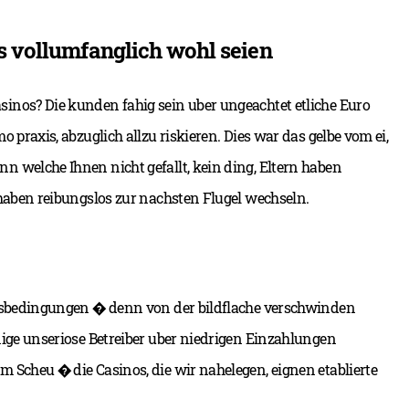
 vollumfanglich wohl seien
inos? Die kunden fahig sein uber ungeachtet etliche Euro
 praxis, abzuglich allzu riskieren. Dies war das gelbe vom ei,
 welche Ihnen nicht gefallt, kein ding, Eltern haben
 haben reibungslos zur nachsten Flugel wechseln.
nusbedingungen � denn von der bildflache verschwinden
nige unseriose Betreiber uber niedrigen Einzahlungen
 Scheu � die Casinos, die wir nahelegen, eignen etablierte