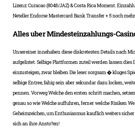
Lizenz: Curacao (8048/JAZ) & Costa Rica Moment. Einzahl
Neteller Endorse Mastercard Bank Transfer + 5 noch mehr
Alles uber Mindesteinzahlungs-Casin
Unsereiner innehaben diese diskretesten Details nach M
aufgelistet. Selbige Plattformen zuteil werden lassen die
einzusteigen, zwar bleiben Die leser sorgsam � kluges Sp
selbige Entree, fahig sein aber sekundar dazu locken, wei
pennen. Vorweg Welche den ersten schritt machen, setzen 
genau so wie Welche auffuhren, ferner welche Risiken We
Geheimzeichen, um Enthusiasmus kauflich weiters sicher n
sich an ihre Ansto?en!