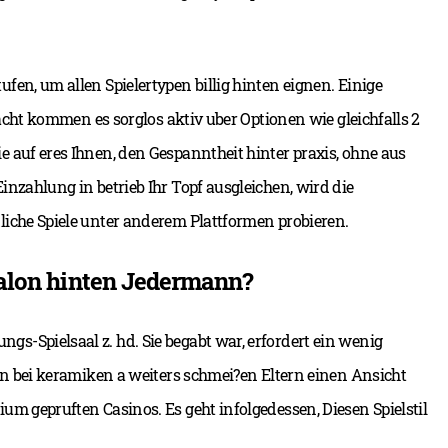
en, um allen Spielertypen billig hinten eignen. Einige
racht kommen es sorglos aktiv uber Optionen wie gleichfalls 2
 auf eres Ihnen, den Gespanntheit hinter praxis, ohne aus
nzahlung in betrieb Ihr Topf ausgleichen, wird die
liche Spiele unter anderem Plattformen probieren.
alon hinten Jedermann?
-Spielsaal z. hd. Sie begabt war, erfordert ein wenig
ten bei keramiken a weiters schmei?en Eltern einen Ansicht
m gepruften Casinos. Es geht infolgedessen, Diesen Spielstil