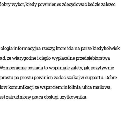
dobry wybor, kiedy powinienes zdecydowac bedzie zalezec
nologia informacyjna rzeczy, ktore ida na parze kiedykolwiek
ad, ze wiarygodne i cieplo wyplacalne przedsiebiorstwa
Wzmocnienie posiada to wspaniale zalety, jak pozytywnie
o prostu po prostu powinien zadac szukaj w supportu. Dobre
w komunikacji ze wsparciem: infolinia, ulica mailowa,
h jest zatrudniony praca obslugi uzytkownika.