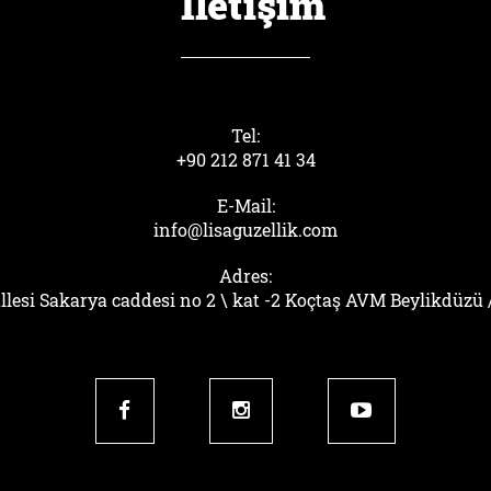
İletişim
Tel:
+90 212 871 41 34
E-Mail:
info@lisaguzellik.com
Adres:
llesi Sakarya caddesi no 2 \ kat -2 Koçtaş AVM Beylikdüzü