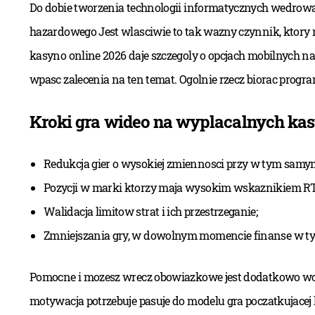
Do dobie tworzenia technologii informatycznych wedrowa
hazardowego Jest wlasciwie to tak wazny czynnik, ktory
kasyno online 2026 daje szczegoly o opcjach mobilnych na
wpasc zalecenia na ten temat. Ogolnie rzecz biorac prog
Kroki gra wideo na wyplacalnych ka
Redukcja gier o wysokiej zmiennosci przy w tym samym
Pozycji w marki ktorzy maja wysokim wskaznikiem RT
Walidacja limitow strat i ich przestrzeganie;
Zmniejszania gry, w dowolnym momencie finanse w ty
Pomocne i mozesz wrecz obowiazkowe jest dodatkowo wc
motywacja potrzebuje pasuje do modelu gra poczatkujacej 