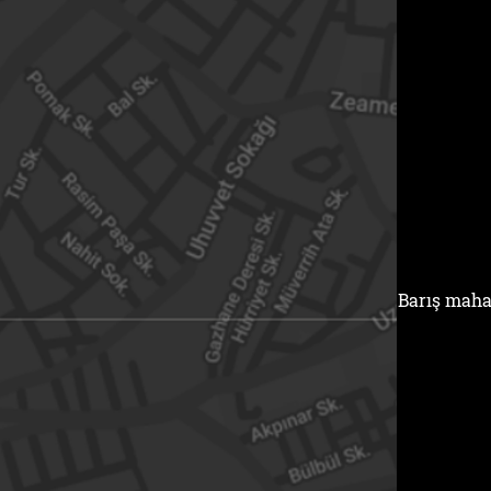
Barış maha