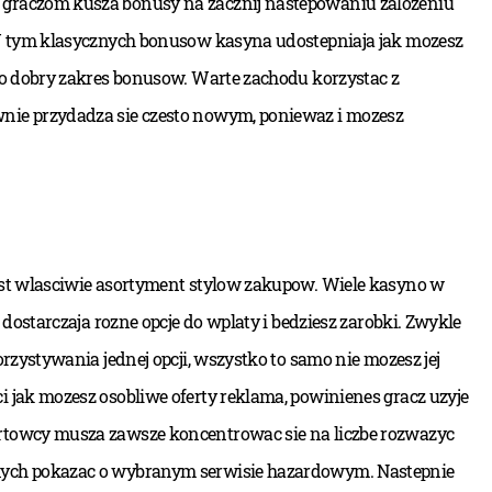
 graczom kusza bonusy na zacznij nastepowaniu zalozeniu
. W tym klasycznych bonusow kasyna udostepniaja jak mozesz
yno dobry zakres bonusow. Warte zachodu korzystac z
nie przydadza sie czesto nowym, poniewaz i mozesz
est wlasciwie asortyment stylow zakupow. Wiele kasyno w
 dostarczaja rozne opcje do wplaty i bedziesz zarobki. Zwykle
orzystywania jednej opcji, wszystko to samo nie mozesz jej
 jak mozesz osobliwe oferty reklama, powinienes gracz uzyje
rtowcy musza zawsze koncentrowac sie na liczbe rozwazyc
nych pokazac o wybranym serwisie hazardowym. Nastepnie