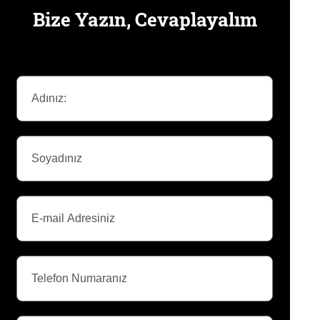
Bize Yazın, Cevaplayalım