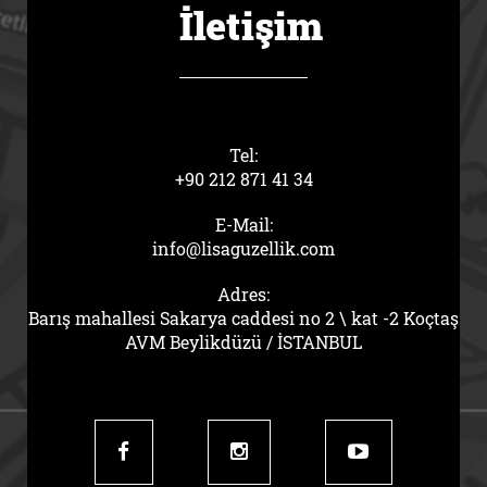
İletişim
Tel:
+90 212 871 41 34
E-Mail:
info@lisaguzellik.com
Adres:
Barış mahallesi Sakarya caddesi no 2 \ kat -2 Koçtaş
AVM Beylikdüzü / İSTANBUL