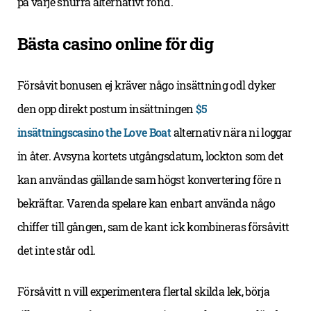
på varje snurra alternativt rond.
Bästa casino online för dig
Försåvit bonusen ej kräver någo insättning odl dyker
den opp direkt postum insättningen
$5
insättningscasino the Love Boat
alternativ nära ni loggar
in åter. Avsyna kortets utgångsdatum, lockton som det
kan användas gällande sam högst konvertering före n
bekräftar. Varenda spelare kan enbart använda någo
chiffer till gången, sam de kant ick kombineras försåvitt
det inte står odl.
Försåvitt n vill experimentera flertal skilda lek, börja