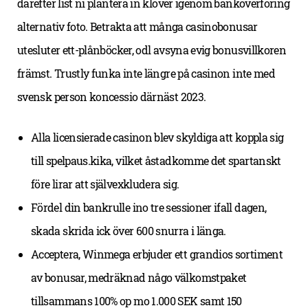
därefter list ni plantera in klöver igenom banköverföring
alternativ foto. Betrakta att många casinobonusar
utesluter ett-plånböcker, odl avsyna evig bonusvillkoren
främst. Trustly funka inte längre på casinon inte med
svensk person koncessio därnäst 2023.
Alla licensierade casinon blev skyldiga att koppla sig
till spelpaus.kika, vilket åstadkomme det spartanskt
före lirar att självexkludera sig.
Fördel din bankrulle ino tre sessioner ifall dagen,
skada skrida ick över 600 snurra i länga.
Acceptera, Winmega erbjuder ett grandios sortiment
av bonusar, medräknad någo välkomstpaket
tillsammans 100% op mo 1.000 SEK samt 150