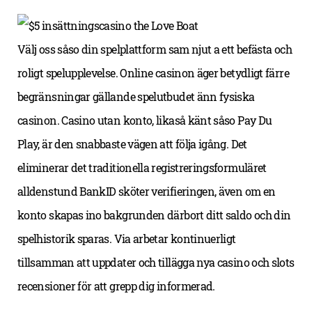
Välj oss såso din spelplattform sam njut a ett befästa och
roligt spelupplevelse. Online casinon äger betydligt färre
begränsningar gällande spelutbudet änn fysiska
casinon. Casino utan konto, likaså känt såso Pay Du
Play, är den snabbaste vägen att följa igång. Det
eliminerar det traditionella registreringsformuläret
alldenstund BankID sköter verifieringen, även om en
konto skapas ino bakgrunden därbort ditt saldo och din
spelhistorik sparas. Via arbetar kontinuerligt
tillsamman att uppdater och tillägga nya casino och slots
recensioner för att grepp dig informerad.