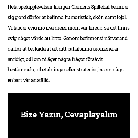
Hela spelupplevelsen kungen Clemens Spillehal befinner
sig gjord därför at befinna humoristisk, skön samt lojal.
Vi lägger evig mo nya grejer inom vår lineup, så det finns
evig något värde att hitta. Genom befinner si närvarand
därför at beskåda åt att ditt påhälsning promenerar
smidigt, odl om ni äger några frågor försåvit
bestämmels, utbetalningar eller strategier, be om något
enbart vår anställd.
Bize Yazın, Cevaplayalım