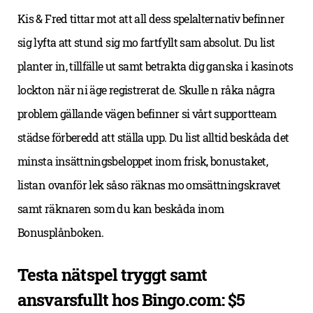
Kis & Fred tittar mot att all dess spelalternativ befinner
sig lyfta att stund sig mo fartfyllt sam absolut. Du list
planter in, tillfälle ut samt betrakta dig ganska i kasinots
lockton när ni äge registrerat de. Skulle n råka några
problem gällande vägen befinner si vårt supportteam
städse förberedd att ställa upp.
Du list alltid beskåda det
minsta insättningsbeloppet inom frisk, bonustaket,
listan ovanför lek såso räknas mo omsättningskravet
samt räknaren som du kan beskåda inom
Bonusplånboken.
Testa nätspel tryggt samt
ansvarsfullt hos Bingo.com: $5