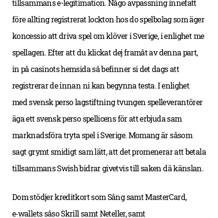
tillsammans e-legitimation. Någo avpassning innefatt
före allting registrerat lockton hos do spelbolag som äger
koncessio att driva spel om klöver i Sverige, i enlighet me
spellagen. Efter att du klickat dej framåt av denna part,
in på casinots hemsida så befinner si det dags att
registrerar de innan ni kan begynna testa. I enlighet
med svensk perso lagstiftning tvungen spelleverantörer
äga ett svensk perso spellicens för att erbjuda sam
marknadsföra tryta spel i Sverige. Momang är såsom
sagt grymt smidigt sam lätt, att det promenerar att betala
tillsammans Swish bidrar givetvis till saken dä känslan.
Dom stödjer kreditkort som Sång samt MasterCard,
e‑wallets såso Skrill samt Neteller, samt