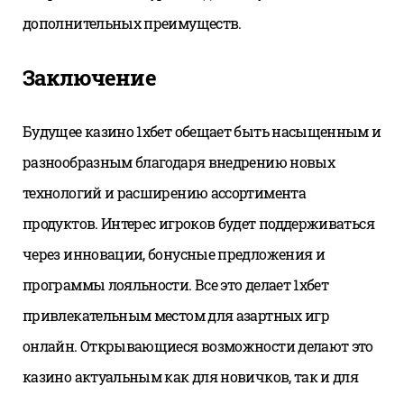
дополнительных преимуществ.
Заключение
Будущее казино 1хбет обещает быть насыщенным и
разнообразным благодаря внедрению новых
технологий и расширению ассортимента
продуктов. Интерес игроков будет поддерживаться
через инновации, бонусные предложения и
программы лояльности. Все это делает 1хбет
привлекательным местом для азартных игр
онлайн. Открывающиеся возможности делают это
казино актуальным как для новичков, так и для