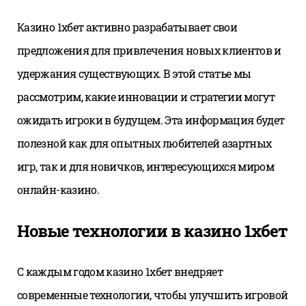
Казино 1хбет активно разрабатывает свои
предложения для привлечения новых клиентов и
удержания существующих. В этой статье мы
рассмотрим, какие инновации и стратегии могут
ожидать игроки в будущем. Эта информация будет
полезной как для опытных любителей азартных
игр, так и для новичков, интересующихся миром
онлайн-казино.
Новые технологии в казино 1хбет
С каждым годом казино 1хбет внедряет
современные технологии, чтобы улучшить игровой