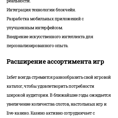
реальности.
Интеграция технологии блокчейн.
Разработка мобильных приложений с
улучшенным интерфейсом.
Внедрение искусственного интеллекта для
персонализированного опыта.
Расширение ассортимента игр
1хбет всегда стремится разнообразить свой игровой
каталог, чтобы удовлетворить потребности
широкой аудитории. В ближайшие годы ожидается
увеличение количества слотов, настольных игр и
live-казино. Казино активно сотрудничает с