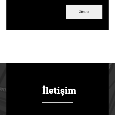
İletişim