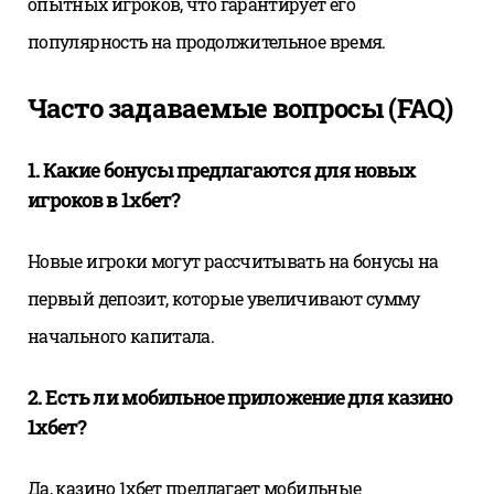
опытных игроков, что гарантирует его
популярность на продолжительное время.
Часто задаваемые вопросы (FAQ)
1. Какие бонусы предлагаются для новых
игроков в 1хбет?
Новые игроки могут рассчитывать на бонусы на
первый депозит, которые увеличивают сумму
начального капитала.
2. Есть ли мобильное приложение для казино
1хбет?
Да, казино 1хбет предлагает мобильные