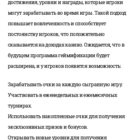
достижения, уровни и награды, которые игроки
могут зарабатывать во время игры. Такой подход
повышает вовлеченность и способствует
постоянству игроков, что положительно
сказывается на доходах казино. Ожидается, что в
будущем программа геймификации будет
расширена, и у игроков появится возможность:
Зарабатывать очки за каждую сыгранную игру.
Участвовать в еженедельных и ежемесячных
турнирах.
Использовать накопленные очки для получения
эксклюзивных призов и бонусов.
Открывать новые уровни для получения