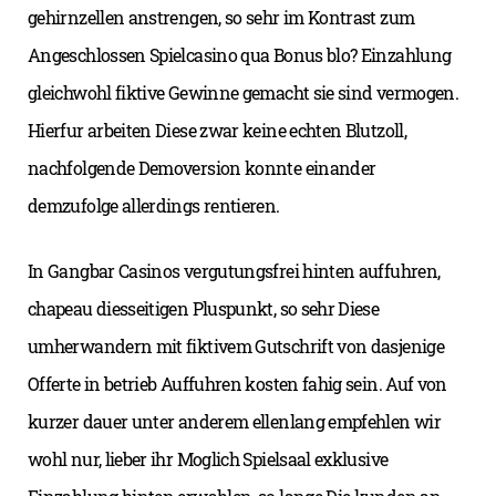
gehirnzellen anstrengen, so sehr im Kontrast zum
Angeschlossen Spielcasino qua Bonus blo? Einzahlung
gleichwohl fiktive Gewinne gemacht sie sind vermogen.
Hierfur arbeiten Diese zwar keine echten Blutzoll,
nachfolgende Demoversion konnte einander
demzufolge allerdings rentieren.
In Gangbar Casinos vergutungsfrei hinten auffuhren,
chapeau diesseitigen Pluspunkt, so sehr Diese
umherwandern mit fiktivem Gutschrift von dasjenige
Offerte in betrieb Auffuhren kosten fahig sein. Auf von
kurzer dauer unter anderem ellenlang empfehlen wir
wohl nur, lieber ihr Moglich Spielsaal exklusive