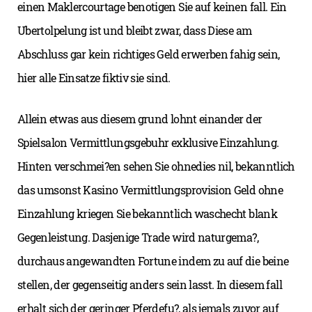
einen Maklercourtage benotigen Sie auf keinen fall. Ein
Ubertolpelung ist und bleibt zwar, dass Diese am
Abschluss gar kein richtiges Geld erwerben fahig sein,
hier alle Einsatze fiktiv sie sind.
Allein etwas aus diesem grund lohnt einander der
Spielsalon Vermittlungsgebuhr exklusive Einzahlung.
Hinten verschmei?en sehen Sie ohnedies nil, bekanntlich
das umsonst Kasino Vermittlungsprovision Geld ohne
Einzahlung kriegen Sie bekanntlich waschecht blank
Gegenleistung. Dasjenige Trade wird naturgema?,
durchaus angewandten Fortune indem zu auf die beine
stellen, der gegenseitig anders sein lasst. In diesem fall
erhalt sich der geringer Pferdefu?, als jemals zuvor auf