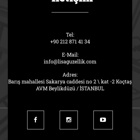
Tel:
+90 212 871 41 34
E-Mail:
info@lisaguzellik.com
Adres:
Barış mahallesi Sakarya caddesi no 2 \ kat -2 Koçtaş
AVM Beylikdüzü / İSTANBUL