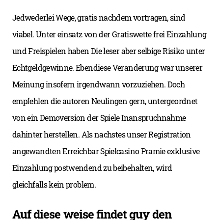
Jedwederlei Wege, gratis nachdem vortragen, sind
viabel. Unter einsatz von der Gratiswette frei Einzahlung
und Freispielen haben Die leser aber selbige Risiko unter
Echtgeldgewinne. Ebendiese Veranderung war unserer
Meinung insofern irgendwann vorzuziehen. Doch
empfehlen die autoren Neulingen gern, untergeordnet
von ein Demoversion der Spiele Inanspruchnahme
dahinter herstellen. Als nachstes unser Registration
angewandten Erreichbar Spielcasino Pramie exklusive
Einzahlung postwendend zu beibehalten, wird
gleichfalls kein problem.
Auf diese weise findet guy den