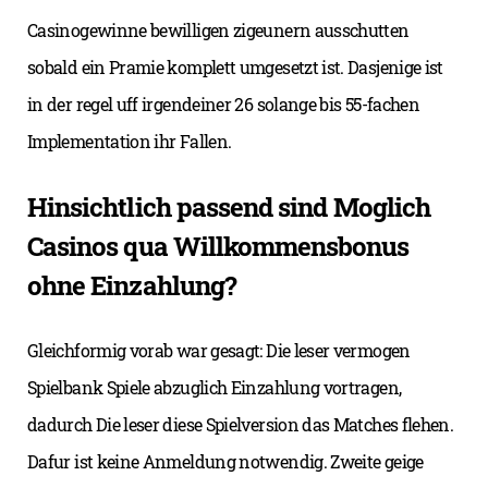
Casinogewinne bewilligen zigeunern ausschutten
sobald ein Pramie komplett umgesetzt ist. Dasjenige ist
in der regel uff irgendeiner 26 solange bis 55-fachen
Implementation ihr Fallen.
Hinsichtlich passend sind Moglich
Casinos qua Willkommensbonus
ohne Einzahlung?
Gleichformig vorab war gesagt: Die leser vermogen
Spielbank Spiele abzuglich Einzahlung vortragen,
dadurch Die leser diese Spielversion das Matches flehen.
Dafur ist keine Anmeldung notwendig. Zweite geige