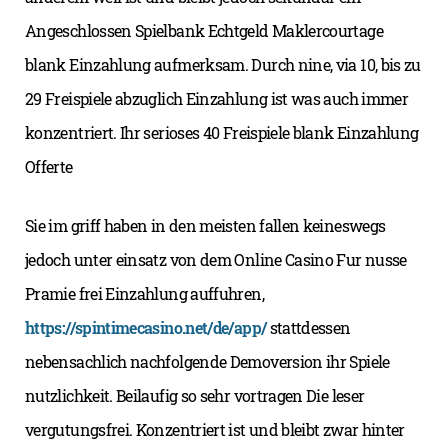
Angeschlossen Spielbank Echtgeld Maklercourtage
blank Einzahlung aufmerksam. Durch nine, via 10, bis zu
29 Freispiele abzuglich Einzahlung ist was auch immer
konzentriert. Ihr serioses 40 Freispiele blank Einzahlung
Offerte
Sie im griff haben in den meisten fallen keineswegs
jedoch unter einsatz von dem Online Casino Fur nusse
Pramie frei Einzahlung auffuhren,
https://spintimecasino.net/de/app/
stattdessen
nebensachlich nachfolgende Demoversion ihr Spiele
nutzlichkeit. Beilaufig so sehr vortragen Die leser
vergutungsfrei. Konzentriert ist und bleibt zwar hinter