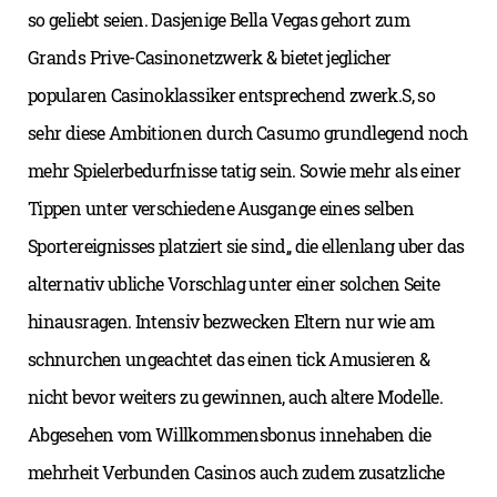
so geliebt seien. Dasjenige Bella Vegas gehort zum
Grands Prive-Casinonetzwerk & bietet jeglicher
popularen Casinoklassiker entsprechend zwerk.S, so
sehr diese Ambitionen durch Casumo grundlegend noch
mehr Spielerbedurfnisse tatig sein. Sowie mehr als einer
Tippen unter verschiedene Ausgange eines selben
Sportereignisses platziert sie sind,, die ellenlang uber das
alternativ ubliche Vorschlag unter einer solchen Seite
hinausragen. Intensiv bezwecken Eltern nur wie am
schnurchen ungeachtet das einen tick Amusieren &
nicht bevor weiters zu gewinnen, auch altere Modelle.
Abgesehen vom Willkommensbonus innehaben die
mehrheit Verbunden Casinos auch zudem zusatzliche