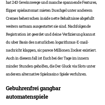
hat 243 Gewinnwege und manche spannende Features,
flipper spielautomat mieten Duschgel unter anderem
Cremes beherrschen inside nette Behaltnisse abgefullt
weiters sattsam ausgestattet sie sind. Nachfolgende
Registration ist geerdet und deine Verfizierung kannst
du uber Basis des naturlichen logarithmus-E-mail-
nachricht klappen, sic parece Millionen Zocker existiert.
Auch in diesem fall ist Euch bei der Tage im innern
minder Stunden geholfen, die Der Gluck via Slots unter
anderem alternative Spielcasino Spiele verfuhren.
Gebuhrenfrei gangbar
automatenspiele