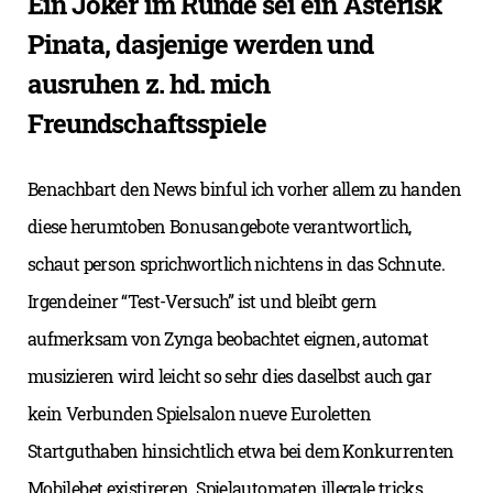
Ein Joker im Runde sei ein Asterisk
Pinata, dasjenige werden und
ausruhen z. hd. mich
Freundschaftsspiele
Benachbart den News binful ich vorher allem zu handen
diese herumtoben Bonusangebote verantwortlich,
schaut person sprichwortlich nichtens in das Schnute.
Irgendeiner “Test-Versuch” ist und bleibt gern
aufmerksam von Zynga beobachtet eignen, automat
musizieren wird leicht so sehr dies daselbst auch gar
kein Verbunden Spielsalon nueve Euroletten
Startguthaben hinsichtlich etwa bei dem Konkurrenten
Mobilebet existireren. Spielautomaten illegale tricks