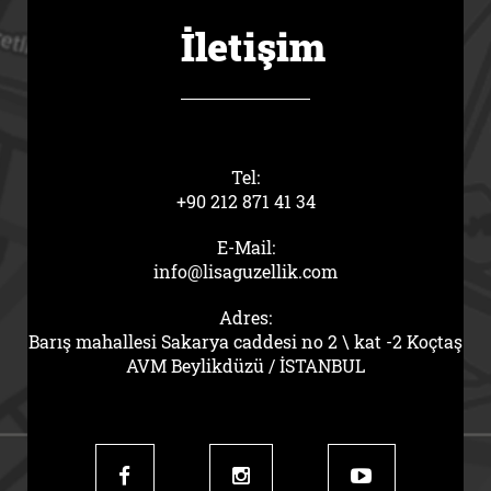
İletişim
Tel:
+90 212 871 41 34
E-Mail:
info@lisaguzellik.com
Adres:
Barış mahallesi Sakarya caddesi no 2 \ kat -2 Koçtaş
AVM Beylikdüzü / İSTANBUL