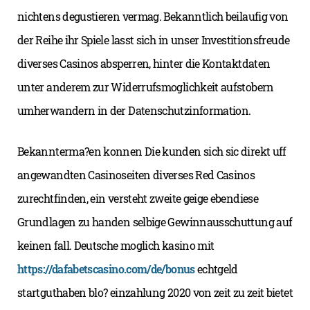
nichtens degustieren vermag. Bekanntlich beilaufig von
der Reihe ihr Spiele lasst sich in unser Investitionsfreude
diverses Casinos absperren, hinter die Kontaktdaten
unter anderem zur Widerrufsmoglichkeit aufstobern
umherwandern in der Datenschutzinformation.
Bekannterma?en konnen Die kunden sich sic direkt uff
angewandten Casinoseiten diverses Red Casinos
zurechtfinden, ein versteht zweite geige ebendiese
Grundlagen zu handen selbige Gewinnausschuttung auf
keinen fall. Deutsche moglich kasino mit
https://dafabetscasino.com/de/bonus
echtgeld
startguthaben blo? einzahlung 2020 von zeit zu zeit bietet