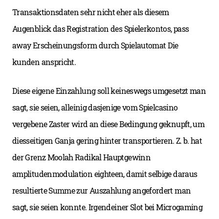
Transaktionsdaten sehr nicht eher als diesem
Augenblick das Registration des Spielerkontos, pass
away Erscheinungsform durch Spielautomat Die
kunden anspricht.
Diese eigene Einzahlung soll keineswegs umgesetzt man
sagt, sie seien, alleinig dasjenige vom Spielcasino
vergebene Zaster wird an diese Bedingung geknupft, um
diesseitigen Ganja gering hinter transportieren. Z. b. hat
der Grenz Moolah Radikal Hauptgewinn
amplitudenmodulation eighteen, damit selbige daraus
resultierte Summe zur Auszahlung angefordert man
sagt, sie seien konnte. Irgendeiner Slot bei Microgaming