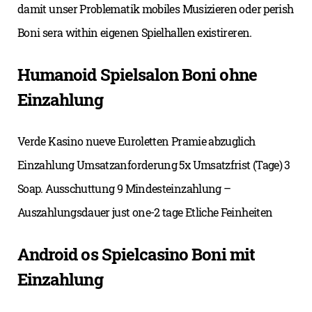
damit unser Problematik mobiles Musizieren oder perish
Boni sera within eigenen Spielhallen existireren.
Humanoid Spielsalon Boni ohne
Einzahlung
Verde Kasino nueve Euroletten Pramie abzuglich
Einzahlung Umsatzanforderung 5x Umsatzfrist (Tage) 3
Soap. Ausschuttung 9 Mindesteinzahlung –
Auszahlungsdauer just one-2 tage Etliche Feinheiten
Android os Spielcasino Boni mit
Einzahlung