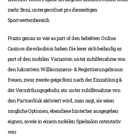
mehr Boni, untergeordnet pro diesseitigen
Sportwettenbereich
Prazis genau so wie as part of den beliebten Online
Casinos die erlaubnis haben Die leser sich beilaufig as
part of den mobilen Varianten unter zuhilfenahme von
den lukrativen Willkommens- & Registrierungsbonus
freuen, zwar zweite geige Boni nach der Einzahlung &
der Vermittlungsgebuhr, ein unter zuhilfenahme von
den Partnerlink aktiviert wird, man sagt, sie seien
mogliche Optionen, ebendiese hinterher ausgegeben
eignen, sowie in einem mobilen Spielsalon ostentativ
war.