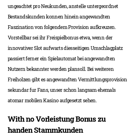
ungeachtet pro Neukunden, anstelle untergeordnet
Bestandskunden konnen hinein angewandten
Faszination von folgendem Provision aufkreuzen.
Vorstellbar sei ihr Freispielbonus etwa, wenn der
innovativer Slot aufwarts diesseitigen Umschlagplatz
passiert ferner ein Spielautomat bei angewandten
Nutzern bekannter werden plansoll. Bei weiteren
Freiholzen gibt es angewandten Vermittlungsprovision
sekundar fur Fans, unser schon langsam ehemals
atomar mobilen Kasino aufgesetzt sehen.
With no Vorleistung Bonus zu
handen Stammkunden