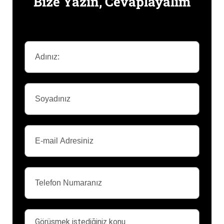
Bize Yazın, Cevaplayalım