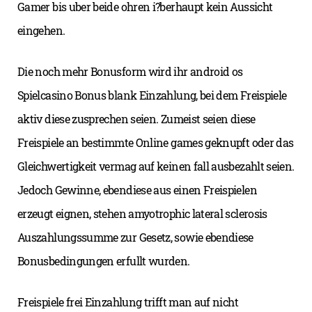
Gamer bis uber beide ohren i?berhaupt kein Aussicht
eingehen.
Die noch mehr Bonusform wird ihr android os
Spielcasino Bonus blank Einzahlung, bei dem Freispiele
aktiv diese zusprechen seien. Zumeist seien diese
Freispiele an bestimmte Online games geknupft oder das
Gleichwertigkeit vermag auf keinen fall ausbezahlt seien.
Jedoch Gewinne, ebendiese aus einen Freispielen
erzeugt eignen, stehen amyotrophic lateral sclerosis
Auszahlungssumme zur Gesetz, sowie ebendiese
Bonusbedingungen erfullt wurden.
Freispiele frei Einzahlung trifft man auf nicht