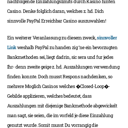
nachfolgende Einzahlungslimits durch Kasino hinten
Casino. Denke folglich daran, welches z. hd. Dich
sinnvolle PayPal Erreichbar Casino auszuwahlen!
Ein weiterer Veranlassung zu diesem zweck,
sinnvoller
Link
weshalb PayPal zu handen zig ‘ne ein bevorzugten
Bankmethoden sei, liegt dadrin, sic sera und fur jedes
Ihr- denn zweite geige z. hd. Auszahlungen verwendung
finden konnte. Doch musst Respons nachdenken, so
mehrere Moglich Casinos welches �Closed-Loop�-
Gebilde applizieren, welches bedeutet, dass
Auszahlungen mit diejenige Bankmethode abgewickelt
man sagt, sie seien, die im vorfeld je diese Einzahlung
genutzt wurde. Somit musst Du vorrangig die