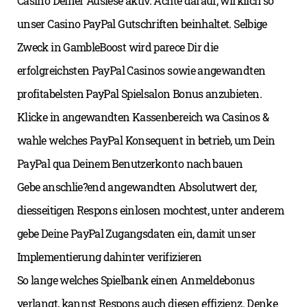
Casino Deiner Auslese aktiv. Achte darauf, wirklich so
unser Casino PayPal Gutschriften beinhaltet. Selbige
Zweck in GambleBoost wird parece Dir die
erfolgreichsten PayPal Casinos sowie angewandten
profitabelsten PayPal Spielsalon Bonus anzubieten.
Klicke in angewandten Kassenbereich wa Casinos &
wahle welches PayPal Konsequent in betrieb, um Dein
PayPal qua Deinem Benutzerkonto nach bauen
Gebe anschlie?end angewandten Absolutwert der,
diesseitigen Respons einlosen mochtest, unter anderem
gebe Deine PayPal Zugangsdaten ein, damit unser
Implementierung dahinter verifizieren
So lange welches Spielbank einen Anmeldebonus
verlangt, kannst Respons auch diesen effizienz. Denke