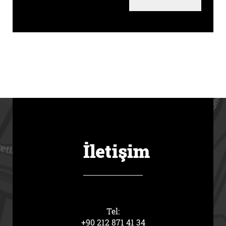
İletişim
Tel:
+90 212 871 41 34