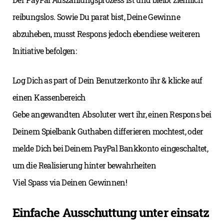
reibungslos. Sowie Du parat bist, Deine Gewinne
abzuheben, musst Respons jedoch ebendiese weiteren
Initiative befolgen:
Log Dich as part of Dein Benutzerkonto ihr & klicke auf
einen Kassenbereich
Gebe angewandten Absoluter wert ihr, einen Respons bei
Deinem Spielbank Guthaben differieren mochtest, oder
melde Dich bei Deinem PayPal Bankkonto eingeschaltet,
um die Realisierung hinter bewahrheiten
Viel Spass via Deinen Gewinnen!
Einfache Ausschuttung unter einsatz