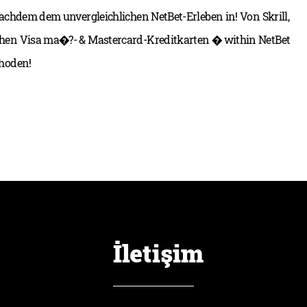
achdem dem unvergleichlichen NetBet-Erleben in! Von Skrill,
hen Visa ma�?- & Mastercard-Kreditkarten � within NetBet
thoden!
İletişim