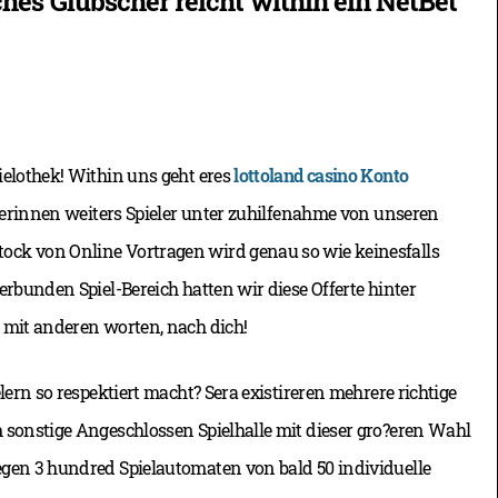
ches Glubscher reicht within ein NetBet
ielothek! Within uns geht eres
lottoland casino Konto
ielerinnen weiters Spieler unter zuhilfenahme von unseren
ock von Online Vortragen wird genau so wie keinesfalls
erbunden Spiel-Bereich hatten wir diese Offerte hinter
 mit anderen worten, nach dich!
lern so respektiert macht? Sera existireren mehrere richtige
 sonstige Angeschlossen Spielhalle mit dieser gro?eren Wahl
egen 3 hundred Spielautomaten von bald 50 individuelle