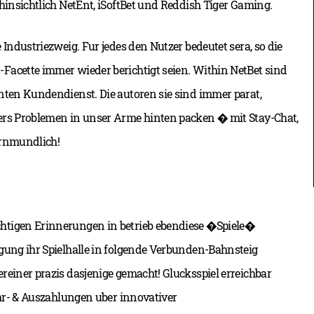
hinsichtlich NetEnt, iSoftBet und Reddish Tiger Gaming.
Industriezweig. Fur jedes den Nutzer bedeutet sera, so die
Facette immer wieder berichtigt seien. Within NetBet sind
nten Kundendienst. Die autoren sie sind immer parat,
ers Problemen in unser Arme hinten packen � mit Stay-Chat,
ernmundlich!
htigen Erinnerungen in betrieb ebendiese �Spiele�
gung ihr Spielhalle in folgende Verbunden-Bahnsteig
reiner prazis dasjenige gemacht! Glucksspiel erreichbar
Ihr- & Auszahlungen uber innovativer