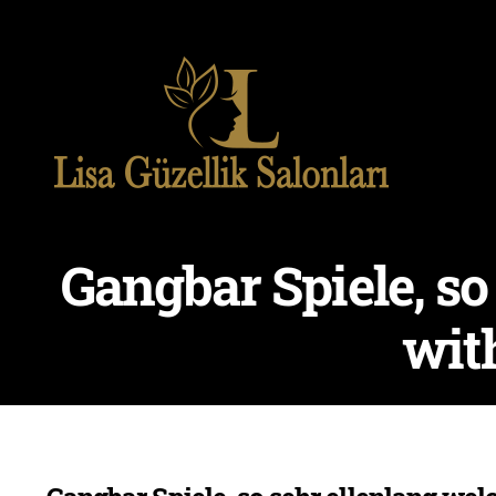
Gangbar Spiele, so
wit