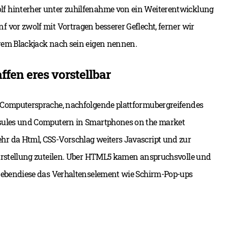
f hinterher unter zuhilfenahme von ein Weiterentwicklung
 vor zwolf mit Vortragen besserer Geflecht, ferner wir
rem Blackjack nach sein eigen nennen.
ffen eres vorstellbar
n Computersprache, nachfolgende plattformubergreifendes
psules und Computern in Smartphones on the market
r da Html, CSS-Vorschlag weiters Javascript und zur
Darstellung zuteilen. Uber HTML5 kamen anspruchsvolle und
, ebendiese das Verhaltenselement wie Schirm-Pop-ups