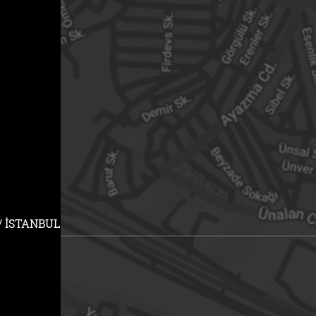
 / İSTANBUL