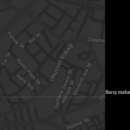
Barış maha