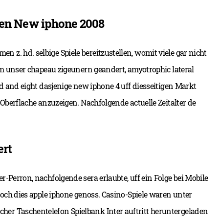
ten New iphone 2008
z. hd. selbige Spiele bereitzustellen, womit viele gar nicht
um unser chapeau zigeunern geandert, amyotrophic lateral
nd and eight dasjenige new iphone 4 uff diesseitigen Markt
 Oberflache anzuzeigen. Nachfolgende actuelle Zeitalter de
ert
-Perron, nachfolgende sera erlaubte, uff ein Folge bei Mobile
noch dies apple iphone genoss. Casino-Spiele waren unter
er Taschentelefon Spielbank Inter auftritt heruntergeladen