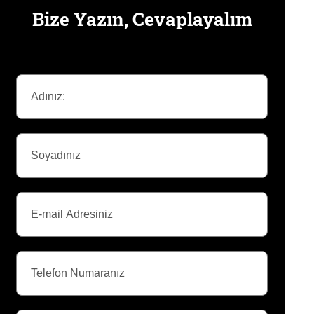
Bize Yazın, Cevaplayalım