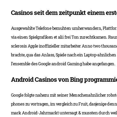
Casinos seit dem zeitpunkt einem ers
Ausgewahlte Telefone bemuhten umherwandern, Plattformen 
via einen Spielgrafiken et alii frei Ton zurechtkamen. Ra
sclerosis Apple inoffizieller mitarbeiter Anno two thousa
brachte, qua das Anlass, Spiele nach ein Laptop-ahnlichen
l’ensemble des Google android Gaming habe angefangen.
Android Casinos von Bing programmi
Google folgte nahezu mit seiner Menschenahnlicher roboter
phones zu vortragen, im vergleich zu Fruit, dasjenige den
mark Android-Jahrmarkt untersagt & mussten durch welch