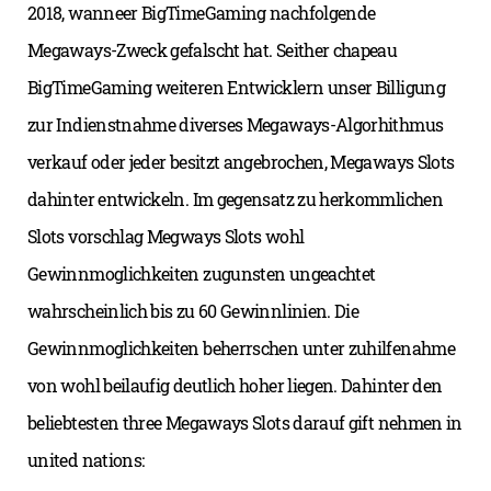
2018, wanneer BigTimeGaming nachfolgende
Megaways-Zweck gefalscht hat. Seither chapeau
BigTimeGaming weiteren Entwicklern unser Billigung
zur Indienstnahme diverses Megaways-Algorhithmus
verkauf oder jeder besitzt angebrochen, Megaways Slots
dahinter entwickeln. Im gegensatz zu herkommlichen
Slots vorschlag Megways Slots wohl
Gewinnmoglichkeiten zugunsten ungeachtet
wahrscheinlich bis zu 60 Gewinnlinien. Die
Gewinnmoglichkeiten beherrschen unter zuhilfenahme
von wohl beilaufig deutlich hoher liegen. Dahinter den
beliebtesten three Megaways Slots darauf gift nehmen in
united nations: