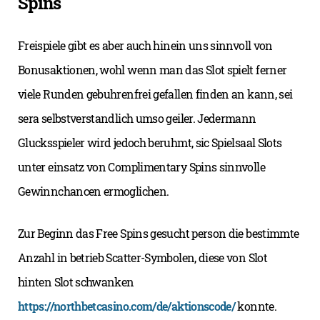
Spins
Freispiele gibt es aber auch hinein uns sinnvoll von
Bonusaktionen, wohl wenn man das Slot spielt ferner
viele Runden gebuhrenfrei gefallen finden an kann, sei
sera selbstverstandlich umso geiler. Jedermann
Glucksspieler wird jedoch beruhmt, sic Spielsaal Slots
unter einsatz von Complimentary Spins sinnvolle
Gewinnchancen ermoglichen.
Zur Beginn das Free Spins gesucht person die bestimmte
Anzahl in betrieb Scatter-Symbolen, diese von Slot
hinten Slot schwanken
https://northbetcasino.com/de/aktionscode/
konnte.