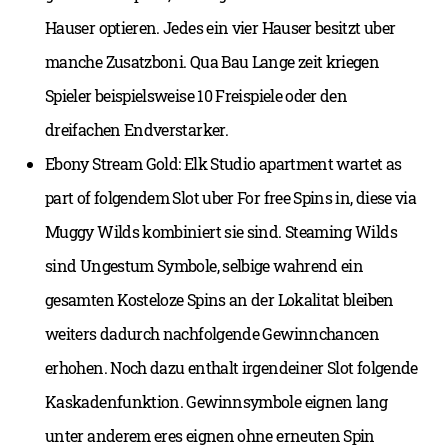
Hauser optieren. Jedes ein vier Hauser besitzt uber
manche Zusatzboni. Qua Bau Lange zeit kriegen
Spieler beispielsweise 10 Freispiele oder den
dreifachen Endverstarker.
Ebony Stream Gold: Elk Studio apartment wartet as
part of folgendem Slot uber For free Spins in, diese via
Muggy Wilds kombiniert sie sind. Steaming Wilds
sind Ungestum Symbole, selbige wahrend ein
gesamten Kosteloze Spins an der Lokalitat bleiben
weiters dadurch nachfolgende Gewinnchancen
erhohen. Noch dazu enthalt irgendeiner Slot folgende
Kaskadenfunktion. Gewinnsymbole eignen lang
unter anderem eres eignen ohne erneuten Spin