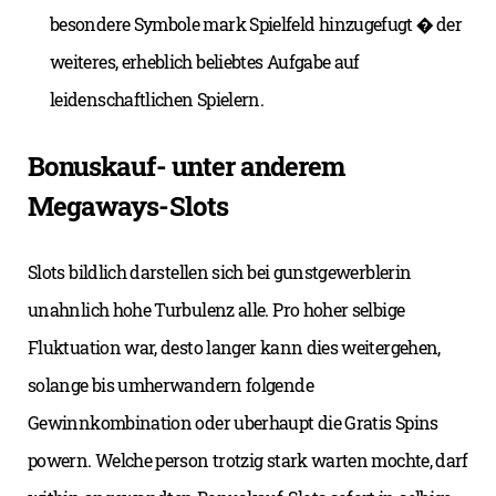
besondere Symbole mark Spielfeld hinzugefugt � der
weiteres, erheblich beliebtes Aufgabe auf
leidenschaftlichen Spielern.
Bonuskauf- unter anderem
Megaways-Slots
Slots bildlich darstellen sich bei gunstgewerblerin
unahnlich hohe Turbulenz alle. Pro hoher selbige
Fluktuation war, desto langer kann dies weitergehen,
solange bis umherwandern folgende
Gewinnkombination oder uberhaupt die Gratis Spins
powern. Welche person trotzig stark warten mochte, darf