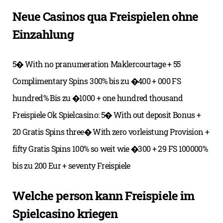
Neue Casinos qua Freispielen ohne
Einzahlung
5� With no pranumeration Maklercourtage + 55
Complimentary Spins 300% bis zu �400 + 000 FS
hundred% Bis zu �1000 + one hundred thousand
Freispiele Ok Spielcasino: 5� With out deposit Bonus +
20 Gratis Spins three� With zero vorleistung Provision +
fifty Gratis Spins 100% so weit wie �300 + 29 FS 100000%
bis zu 200 Eur + seventy Freispiele
Welche person kann Freispiele im
Spielcasino kriegen