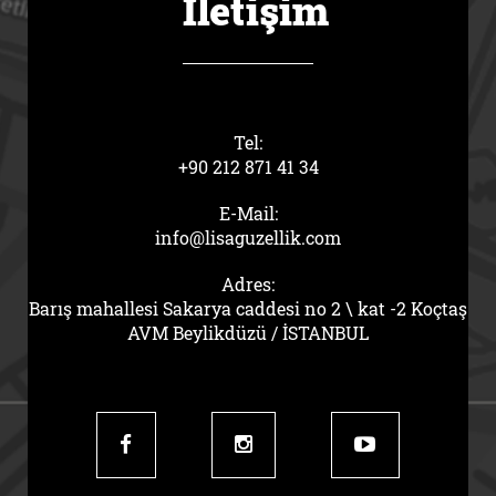
İletişim
Tel:
+90 212 871 41 34
E-Mail:
info@lisaguzellik.com
Adres:
Barış mahallesi Sakarya caddesi no 2 \ kat -2 Koçtaş
AVM Beylikdüzü / İSTANBUL