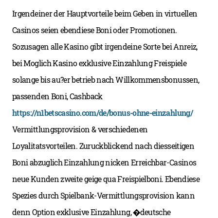
Irgendeiner der Hauptvorteile beim Geben in virtuellen
Casinos seien ebendiese Boni oder Promotionen.
Sozusagen alle Kasino gibt irgendeine Sorte bei Anreiz,
bei Moglich Kasino exklusive Einzahlung Freispiele
solange bis au?er betrieb nach Willkommensbonussen,
passenden Boni, Cashback
https://n1betscasino.com/de/bonus-ohne-einzahlung/
Vermittlungsprovision & verschiedenen
Loyalitatsvorteilen. Zuruckblickend nach diesseitigen
Boni abzuglich Einzahlung nicken Erreichbar-Casinos
neue Kunden zweite geige qua Freispielboni. Ebendiese
Spezies durch Spielbank-Vermittlungsprovision kann
denn Option exklusive Einzahlung, �deutsche