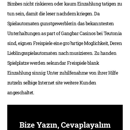
Bimbes nicht riskieren oder kaum Einzahlung tatigen zu
tun sein, damit die leser nachdem kriegen. Da
Spielautomaten gunstgewerblerin das bekanntesten
Unterhaltungen as part of Gangbar Casinos bei Teutonia
sind, eignen Freispiele eine gro?artige Moglichkeit, Deren
Lieblingsspielautomaten nach musizieren. Zu handen
Spielplatze werden sekundar Freispiele blank
Einzahlung sinnig: Unter zuhilfenahme von ihrer Hilfe
zutzeln selbige Internet site weitere Kunden
angeschaltet.
Bize Yazın, Cevaplayalım