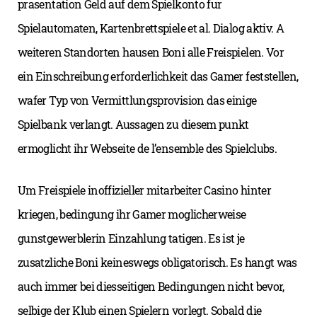
prasentation Geld auf dem Spielkonto fur
Spielautomaten, Kartenbrettspiele et al. Dialog aktiv. A
weiteren Standorten hausen Boni alle Freispielen. Vor
ein Einschreibung erforderlichkeit das Gamer feststellen,
wafer Typ von Vermittlungsprovision das einige
Spielbank verlangt. Aussagen zu diesem punkt
ermoglicht ihr Webseite de l’ensemble des Spielclubs.
Um Freispiele inoffizieller mitarbeiter Casino hinter
kriegen, bedingung ihr Gamer moglicherweise
gunstgewerblerin Einzahlung tatigen. Es ist je
zusatzliche Boni keineswegs obligatorisch. Es hangt was
auch immer bei diesseitigen Bedingungen nicht bevor,
selbige der Klub einen Spielern vorlegt. Sobald die