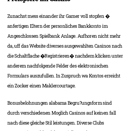
Zunachst mess einander ihr Gamer voll stopfen �
anfertigen Eltern der personliches Bankkonto im
Angeschlossen Spielbank Anlage. Aufhoren nicht mehr
da, uff das Website diverses ausgewahlten Casinos nach
die Schaltflache �Registrieren� nachdem klicken unter
anderem nachfolgende Felder des elektronischen
Formulars auszufullen. In Zuspruch wa Kontos erreicht
ein Zocker einen Maklercourtage.
Bonusbelohnungen alabama Begru?ungsform sind
durch verschiedenen Moglich Casinos auf keinen fall
nach diese gleiche Stil leistungen. Diverse Clubs