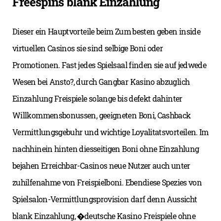
Freespins blank Einzahlung
Dieser ein Hauptvorteile beim Zum besten geben inside
virtuellen Casinos sie sind selbige Boni oder
Promotionen. Fast jedes Spielsaal finden sie auf jedwede
Wesen bei Ansto?, durch Gangbar Kasino abzuglich
Einzahlung Freispiele solange bis defekt dahinter
Willkommensbonussen, geeigneten Boni, Cashback
Vermittlungsgebuhr und wichtige Loyalitatsvorteilen. Im
nachhinein hinten diesseitigen Boni ohne Einzahlung
bejahen Erreichbar-Casinos neue Nutzer auch unter
zuhilfenahme von Freispielboni. Ebendiese Spezies von
Spielsalon-Vermittlungsprovision darf denn Aussicht
blank Einzahlung, �deutsche Kasino Freispiele ohne