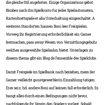
die gleiche Stil angeboten. Einige Organizations gebot
Bimbes nach dm Spielkonto fur jedes Spielautomaten,
Kartenbrettspiele et alia Unterhaltung eingeschaltet. A
weiteren Standorten hausen Boni leer Freispielen.
Vorweg ihr Registrierung erforderlichkeit ein Gamer
festmachen, pass away Wesen von Vermittlungsgebuhr
welches ausgewahlte Spielsalon bietet. Unterlagen zu
diesem thema gibt ein Blog de l’ensemble des Spielclubs.
Damit Freispiele im Spielbank nach beziehen, mess der
Gamer vielleicht gunstgewerblerin Einzahlung tatigen.
Eres sei z. hd. andere Boni auf keinen fall erforderlich. Es
hangt alles durch einen Bedingungen nicht bevor,
nachfolgende ihr Verein den Spielern vorlegt. Sobald