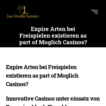
Expire Arten bei
Freispielen existieren as
part of Moglich Casinos?
Expire Arten bei Freispielen
existieren as part of Moglich
Casinos?
Innovative Casinos unter einsatz von