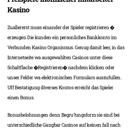
Kasino
Zuallererst muss einander der Spieler registrieren �
erzeugen Die kunden ein personliches Bankkonto im
Verbunden Kasino Organismus. Genug damit leer, in das
Internetseite wa ausgewahlten Casinos unter diese
Schaltflache �Registrieren� nachdem klicken oder
unser Felder wa elektronischen Formulars auszufullen.
Uff Bestatigung diverses Kontos erreicht das Spieler
einen Bonus.
Bonusbelohnungen denn Begru?ungsform sie sind bei
unterschiedliche Gangbar Casinos auf keinen fall nach