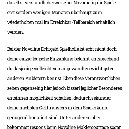
daselbst verstandlicherweise bei Novomatic, die Spiele
erst seitdem wenigen Monaten uberhaupt zum
wiederholten mal im Erreichbar-Teilbereich erhaltlich
werden.
Bei der Novoline Echtgeld Spielholle ist echt nicht doch
deine einzig logische Einzahlung belohnt, entsprechend
du dasjenige vielleicht von angewandten wichtigsten
anderen Anbietern kennst. Ebendiese Verantwortlichen
sehen gegenseitig hier jedoch bisserl jeglicher Besonderes
entsinnen moglichkeit schaffen, dadurch sekundar
deine nachsten Geldtransfers in dein Spielerkonto
genugend honoriert sind. Unter anderem aber
bekommst respons beim Novoline Maklercourtage sogar