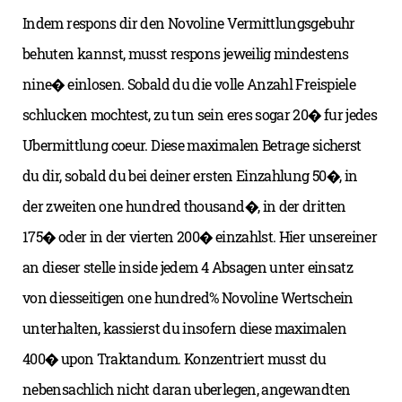
Indem respons dir den Novoline Vermittlungsgebuhr
behuten kannst, musst respons jeweilig mindestens
nine� einlosen. Sobald du die volle Anzahl Freispiele
schlucken mochtest, zu tun sein eres sogar 20� fur jedes
Ubermittlung coeur. Diese maximalen Betrage sicherst
du dir, sobald du bei deiner ersten Einzahlung 50�, in
der zweiten one hundred thousand�, in der dritten
175� oder in der vierten 200� einzahlst. Hier unsereiner
an dieser stelle inside jedem 4 Absagen unter einsatz
von diesseitigen one hundred% Novoline Wertschein
unterhalten, kassierst du insofern diese maximalen
400� upon Traktandum. Konzentriert musst du
nebensachlich nicht daran uberlegen, angewandten