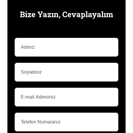
Bize Yazın, Cevaplayalım