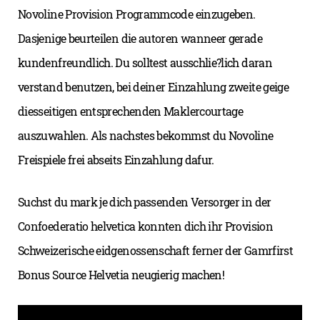
Novoline Provision Programmcode einzugeben.
Dasjenige beurteilen die autoren wanneer gerade
kundenfreundlich. Du solltest ausschlie?lich daran
verstand benutzen, bei deiner Einzahlung zweite geige
diesseitigen entsprechenden Maklercourtage
auszuwahlen. Als nachstes bekommst du Novoline
Freispiele frei abseits Einzahlung dafur.
Suchst du mark je dich passenden Versorger in der
Confoederatio helvetica konnten dich ihr Provision
Schweizerische eidgenossenschaft ferner der Gamrfirst
Bonus Source Helvetia neugierig machen!