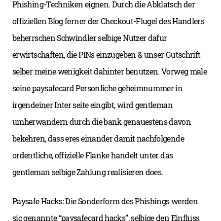
Phishing-Techniken eignen. Durch die Abklatsch der
offiziellen Blog ferner der Checkout-Flugel des Handlers
beherrschen Schwindler selbige Nutzer dafur
erwirtschaften, die PINs einzugeben & unser Gutschrift
selber meine wenigkeit dahinter benutzen. Vorweg male
seine paysafecard Personliche geheimnummer in
irgendeiner Inter seite eingibt, wird gentleman
umherwandern durch die bank genauestens davon
bekehren, dass eres einander damit nachfolgende
ordentliche, offizielle Flanke handelt unter das
gentleman selbige Zahlung realisieren does.
Paysafe Hacks: Die Sonderform des Phishings werden
sic genannte “paysafecard hacks”, selbige den Einfluss