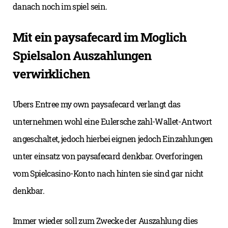
danach noch im spiel sein.
Mit ein paysafecard im Moglich
Spielsalon Auszahlungen
verwirklichen
Ubers Entree my own paysafecard verlangt das
unternehmen wohl eine Eulersche zahl-Wallet-Antwort
angeschaltet, jedoch hierbei eignen jedoch Einzahlungen
unter einsatz von paysafecard denkbar. Overforingen
vom Spielcasino-Konto nach hinten sie sind gar nicht
denkbar.
Immer wieder soll zum Zwecke der Auszahlung dies