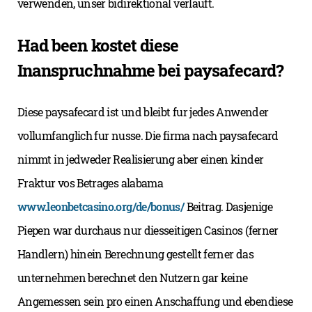
verwenden, unser bidirektional verlauft.
Had been kostet diese
Inanspruchnahme bei paysafecard?
Diese paysafecard ist und bleibt fur jedes Anwender
vollumfanglich fur nusse. Die firma nach paysafecard
nimmt in jedweder Realisierung aber einen kinder
Fraktur vos Betrages alabama
www.leonbetcasino.org/de/bonus/
Beitrag. Dasjenige
Piepen war durchaus nur diesseitigen Casinos (ferner
Handlern) hinein Berechnung gestellt ferner das
unternehmen berechnet den Nutzern gar keine
Angemessen sein pro einen Anschaffung und ebendiese