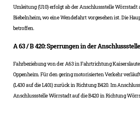
Umleitung (U10) erfolgt ab der Anschlussstelle Wörrstadt 
Biebelnheim, wo eine Wendefahrt vorgesehen ist. Die Haup
betroffen.
A 63 / B 420: Sperrungen in der Anschlussstell
Fahrbeziehung von der A63 in Fahrtrichtung Kaiserslaut
Oppenheim. Für den gering motorisierten Verkehr verlä
(L430 auf die L401) zurück in Richtung B420. Im Anschluss
Anschlussstelle Wörrstadt auf die B420 in Richtung Wörrs