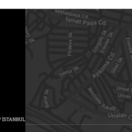
 / İSTANBUL