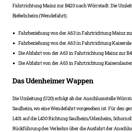
Fahrtrichtung Mainz zur B420 nach Wörrstadt. Die Umleitu
Biebelnheim (Wendefahrt).
Fahrbeziehung von der A63 in Fahrtrichtung Mainz zu
Fahrbeziehung von der A63 in Fahrtrichtung Kaisersla
Die Abfahrt von der A63 in Fahrtrichtung Mainz zur B42
Die Abfahrt von der A63 in Fahrtrichtung Kaiserslauter
Das Udenheimer Wappen
Die Umleitung (U20) erfolgt ab der Anschlussstelle Wörrst
Saulheim, wo eine Wendefahrt vorgesehen ist. Für den ger
L401 auf die L430 Richtung Saulheim/Udenheim, Schornshe
Rückführung des Verkehrs über die Ausfahrt der Anschlus