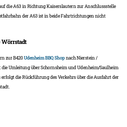
auf die A63 in Richtung Kaiserslautern zur Anschlussstelle
tfahrbahn der A63 ist in beide Fahrtrichtungen nicht
e Wörrstadt
ern zur B420
Udenheim BBQ Shop
nach Nierstein /
uft die Umleitung über Schornsheim und Udenheim/Saulheim
 erfolgt die Rückführung des Verkehrs über die Ausfahrt der
tadt.