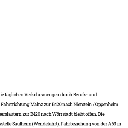
ie täglichen Verkehrsmengen durch Berufs- und
in Fahrtrichtung Mainz zur B420 nach Nierstein / Oppenheim
serslautern zur B420 nach Wörrstadt bleibt offen. Die
sstelle Saulheim (Wendefahrt). Fahrbeziehung von der A63 in