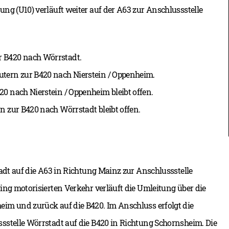
ng (U10) verläuft weiter auf der A63 zur Anschlussstelle
r B420 nach Wörrstadt.
utern zur B420 nach Nierstein / Oppenheim.
0 nach Nierstein / Oppenheim bleibt offen.
n zur B420 nach Wörrstadt bleibt offen.
adt auf die A63 in Richtung Mainz zur Anschlussstelle
ing motorisierten Verkehr verläuft die Umleitung über die
im und zurück auf die B420. Im Anschluss erfolgt die
sstelle Wörrstadt auf die B420 in Richtung Schornsheim. Die