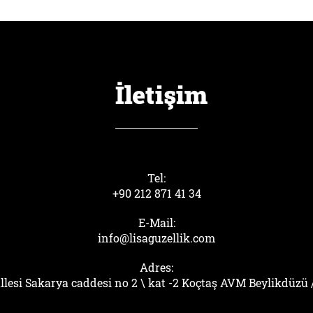
İletişim
Tel:
+90 212 871 41 34
E-Mail:
info@lisaguzellik.com
Adres:
llesi Sakarya caddesi no 2 \ kat -2 Koçtaş AVM Beylikdüzü