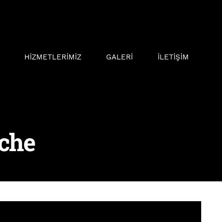
HİZMETLERİMİZ
GALERİ
İLETİŞİM
che