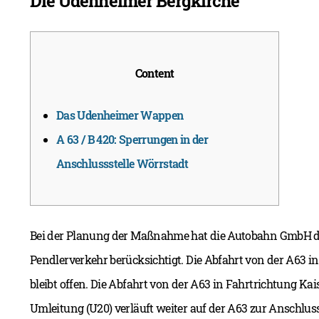
Die Udenheimer Bergkirche
Content
Das Udenheimer Wappen
A 63 / B 420: Sperrungen in der
Anschlussstelle Wörrstadt
Bei der Planung der Maßnahme hat die Autobahn GmbH d
Pendlerverkehr berücksichtigt. Die Abfahrt von der A63 
bleibt offen. Die Abfahrt von der A63 in Fahrtrichtung Kai
Umleitung (U20) verläuft weiter auf der A63 zur Anschlus