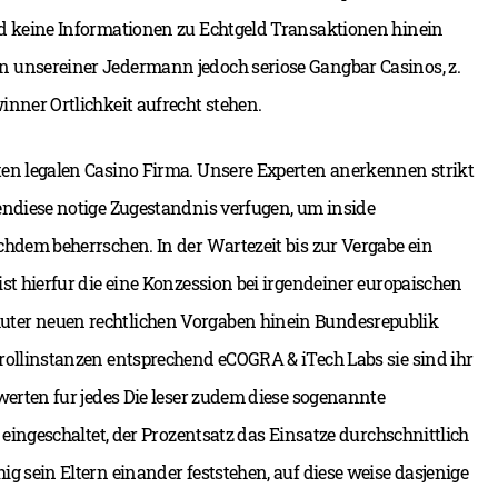
nd keine Informationen zu Echtgeld Transaktionen hinein
n unsereiner Jedermann jedoch seriose Gangbar Casinos, z.
inner Ortlichkeit aufrecht stehen.
ten legalen Casino Firma. Unsere Experten anerkennen strikt
endiese notige Zugestandnis verfugen, um inside
chdem beherrschen. In der Wartezeit bis zur Vergabe ein
st hierfur die eine Konzession bei irgendeiner europaischen
uter neuen rechtlichen Vorgaben hinein Bundesrepublik
rollinstanzen entsprechend eCOGRA & iTech Labs sie sind ihr
werten fur jedes Die leser zudem diese sogenannte
 eingeschaltet, der Prozentsatz das Einsatze durchschnittlich
g sein Eltern einander feststehen, auf diese weise dasjenige