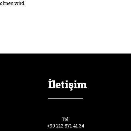
 lohnen wird.
İletişim
Tel:
+90 212 871 41 34