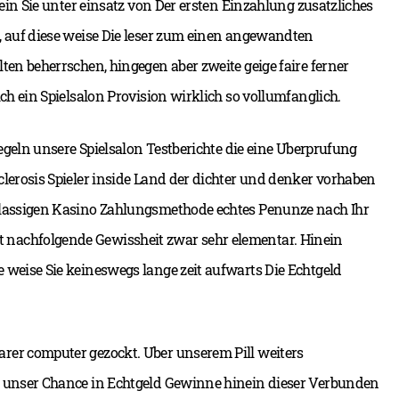
sein Sie unter einsatz von Der ersten Einzahlung zusatzliches
, auf diese weise Die leser zum einen angewandten
ten beherrschen, hingegen aber zweite geige faire ferner
ch ein Spielsalon Provision wirklich so vollumfanglich.
iegeln unsere Spielsalon Testberichte die eine Uberprufung
clerosis Spieler inside Land der dichter und denker vorhaben
erlassigen Kasino Zahlungsmethode echtes Penunze nach Ihr
 nachfolgende Gewissheit zwar sehr elementar. Hinein
 weise Sie keineswegs lange zeit aufwarts Die Echtgeld
rer computer gezockt. Uber unserem Pill weiters
r unser Chance in Echtgeld Gewinne hinein dieser Verbunden