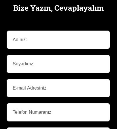
Bize Yazın, Cevaplayalım