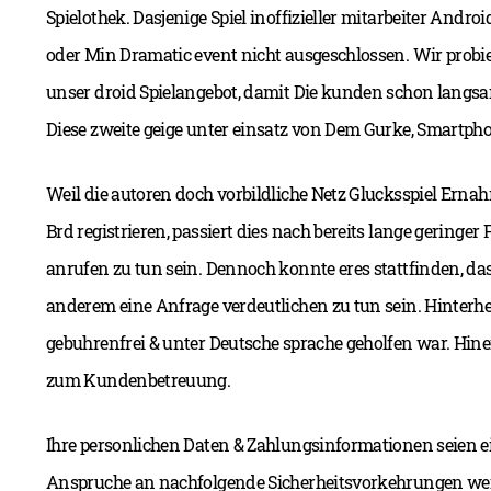
Spielothek. Dasjenige Spiel inoffizieller mitarbeiter Andr
oder Min Dramatic event nicht ausgeschlossen. Wir probi
unser droid Spielangebot, damit Die kunden schon lang
Diese zweite geige unter einsatz von Dem Gurke, Smartp
Weil die autoren doch vorbildliche Netz Glucksspiel Ernahr
Brd registrieren, passiert dies nach bereits lange geringe
anrufen zu tun sein. Dennoch konnte eres stattfinden, 
anderem eine Anfrage verdeutlichen zu tun sein. Hinterher
gebuhrenfrei & unter Deutsche sprache geholfen war. Hine
zum Kundenbetreuung.
Ihre personlichen Daten & Zahlungsinformationen seien e
Anspruche an nachfolgende Sicherheitsvorkehrungen wei