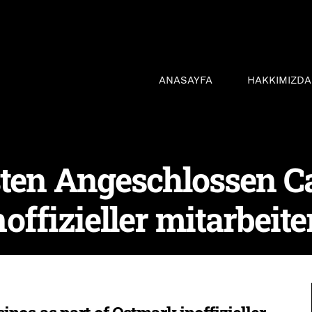
ANASAYFA
HAKKIMIZDA
sten Angeschlossen Ca
offizieller mitarbeite