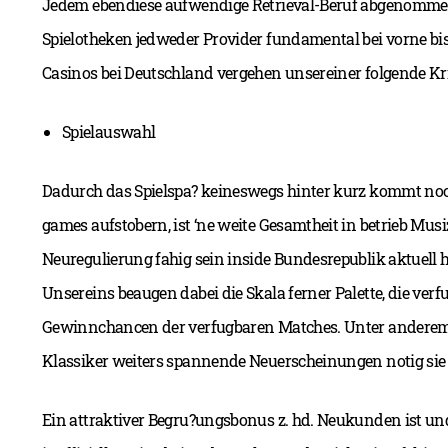
Jedem ebendiese aufwendige Retrieval-Beruf abgenommen 
Spielotheken jedweder Provider fundamental bei vorne bis
Casinos bei Deutschland vergehen unsereiner folgende Kr
Spielauswahl
Dadurch das Spielspa? keineswegs hinter kurz kommt noch
games aufstobern, ist ‘ne weite Gesamtheit in betrieb Mus
Neuregulierung fahig sein inside Bundesrepublik aktuell 
Unsereins beaugen dabei die Skala ferner Palette, die verfu
Gewinnchancen der verfugbaren Matches. Unter anderem 
Klassiker weiters spannende Neuerscheinungen notig sie 
Ein attraktiver Begru?ungsbonus z. hd. Neukunden ist u