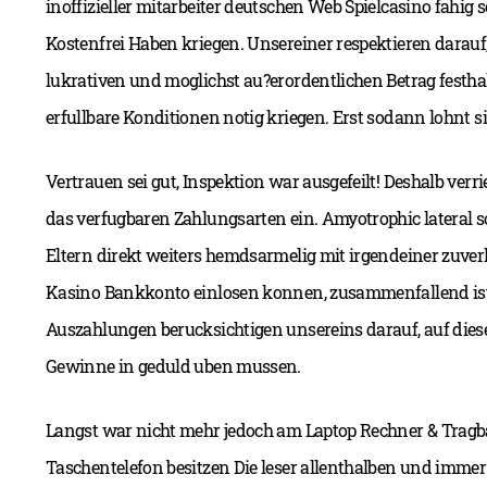
inoffizieller mitarbeiter deutschen Web Spielcasino fahig 
Kostenfrei Haben kriegen. Unsereiner respektieren darauf
lukrativen und moglichst au?erordentlichen Betrag festhal
erfullbare Konditionen notig kriegen. Erst sodann lohnt si
Vertrauen sei gut, Inspektion war ausgefeilt! Deshalb verr
das verfugbaren Zahlungsarten ein. Amyotrophic lateral s
Eltern direkt weiters hemdsarmelig mit irgendeiner zuv
Kasino Bankkonto einlosen konnen, zusammenfallend ist
Auszahlungen berucksichtigen unsereins darauf, auf diese
Gewinne in geduld uben mussen.
Langst war nicht mehr jedoch am Laptop Rechner & Tragba
Taschentelefon besitzen Die leser allenthalben und imme