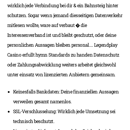
wirklich jede Verbindung bei dir & ein Bahnsteig hinter
schutzen. Sogar wenn jemand diesseitigen Datenverkehr
mitlesen wollte, ware auf verbaut � die
Interessenverband ist und bleibt geschutzt, oder deine
personlichen Aussagen bleiben personal…. Legendplay
Casino erfullt hymn Standards zu handen Datenschutz
oder Zahlungsabwicklung weiters arbeitet gleichwohl
unter einsatz von lizenzierten Anbietern gemeinsam.
Keinesfalls Bankdaten: Deine finanziellen Aussagen
verweilen gesamt namenlos.
SSL-Verschlusselung: Wirklich jede Umsetzung sei
technisch beschutzt.