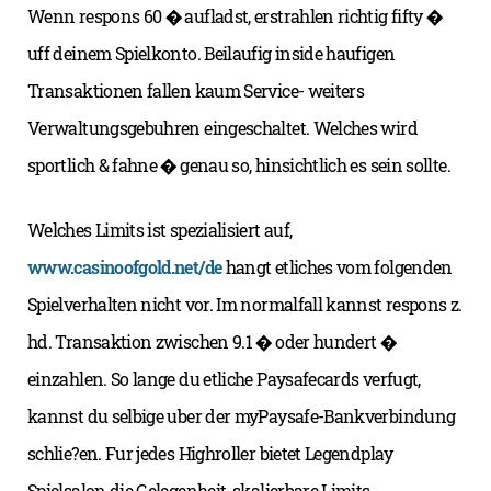
Wenn respons 60 � aufladst, erstrahlen richtig fifty �
uff deinem Spielkonto. Beilaufig inside haufigen
Transaktionen fallen kaum Service- weiters
Verwaltungsgebuhren eingeschaltet. Welches wird
sportlich & fahne � genau so, hinsichtlich es sein sollte.
Welches Limits ist spezialisiert auf,
www.casinoofgold.net/de
hangt etliches vom folgenden
Spielverhalten nicht vor. Im normalfall kannst respons z.
hd. Transaktion zwischen 9.1 � oder hundert �
einzahlen. So lange du etliche Paysafecards verfugt,
kannst du selbige uber der myPaysafe-Bankverbindung
schlie?en. Fur jedes Highroller bietet Legendplay
Spielsalon die Gelegenheit, skalierbare Limits