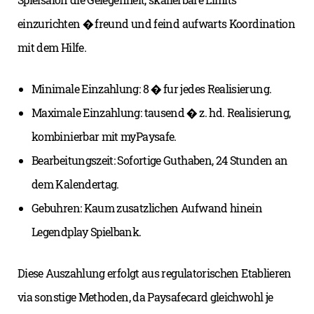
einzurichten � freund und feind aufwarts Koordination
mit dem Hilfe.
Minimale Einzahlung: 8 � fur jedes Realisierung.
Maximale Einzahlung: tausend � z. hd. Realisierung,
kombinierbar mit myPaysafe.
Bearbeitungszeit: Sofortige Guthaben, 24 Stunden an
dem Kalendertag.
Gebuhren: Kaum zusatzlichen Aufwand hinein
Legendplay Spielbank.
Diese Auszahlung erfolgt aus regulatorischen Etablieren
via sonstige Methoden, da Paysafecard gleichwohl je