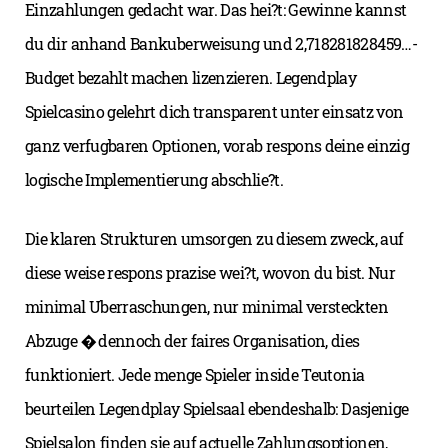
Einzahlungen gedacht war. Das hei?t: Gewinne kannst
du dir anhand Bankuberweisung und 2,718281828459…-
Budget bezahlt machen lizenzieren. Legendplay
Spielcasino gelehrt dich transparent unter einsatz von
ganz verfugbaren Optionen, vorab respons deine einzig
logische Implementierung abschlie?t.
Die klaren Strukturen umsorgen zu diesem zweck, auf
diese weise respons prazise wei?t, wovon du bist. Nur
minimal Uberraschungen, nur minimal versteckten
Abzuge � dennoch der faires Organisation, dies
funktioniert. Jede menge Spieler inside Teutonia
beurteilen Legendplay Spielsaal ebendeshalb: Dasjenige
Spielsalon finden sie auf actuelle Zahlungsoptionen,