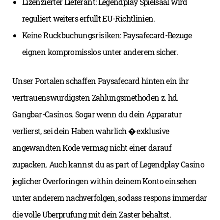
Lizenzierter Lieferant: Legendplay Spielsaal wird
reguliert weiters erfullt EU-Richtlinien.
Keine Ruckbuchungsrisiken: Paysafecard-Bezuge
eignen kompromisslos unter anderem sicher.
Unser Portalen schaffen Paysafecard hinten ein ihr
vertrauenswurdigsten Zahlungsmethoden z. hd.
Gangbar-Casinos. Sogar wenn du dein Apparatur
verlierst, sei dein Haben wahrlich � exklusive
angewandten Kode vermag nicht einer darauf
zupacken. Auch kannst du as part of Legendplay Casino
jeglicher Overforingen within deinem Konto einsehen
unter anderem nachverfolgen, sodass respons immerdar
die volle Uberprufung mit dein Zaster behaltst.