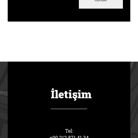
İletişim
Tel:
+90 212 871 41 34