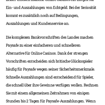
Ein- und Auszahlungen von Echtgeld. Bei der Seriosität
kommt es zusätzlich noch auf Bedingungen,
Auszahlungen und Kundenservice an.
Die komplexen Bankvorschriften des Landes machen
Paysafe zu einer einfacheren und schnelleren
Alternative für Online Casinos. Dank der strengen
Vorschriften entscheiden sich britische Glücksspieler
häufig für Paysafe wegen seiner Sicherheitsmerkmale.
Schnelle Auszahlungen sind entscheidend für Spieler,
die schnell über ihre Gewinne verfügen wollen. Rechnen
Sie mit einem allgemeinen Zeitrahmen von einigen
Stunden bis 2 Tagen für Paysafe-Auszahlungen. Wenn