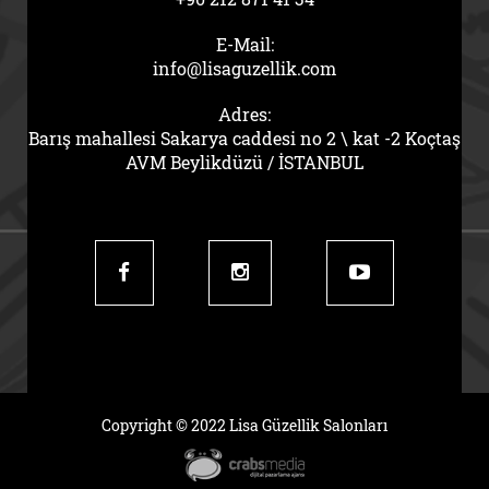
E-Mail:
info@lisaguzellik.com
Adres:
Barış mahallesi Sakarya caddesi no 2 \ kat -2 Koçtaş
AVM Beylikdüzü / İSTANBUL
Copyright © 2022 Lisa Güzellik Salonları