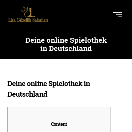
Deine online Spielothek
in Deutschland
Deine online Spielothek in
Deutschland
Content