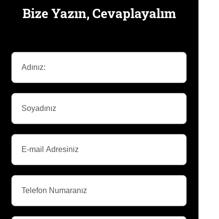
Bize Yazın, Cevaplayalım