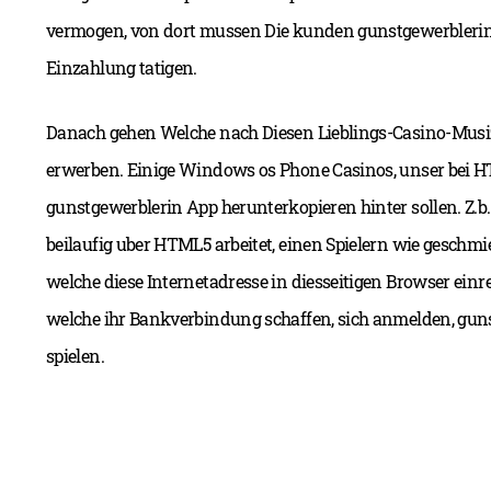
vermogen, von dort mussen Die kunden gunstgewerblerin 
Einzahlung tatigen.
Danach gehen Welche nach Diesen Lieblings-Casino-Musiz
erwerben. Einige Windows os Phone Casinos, unser bei 
gunstgewerblerin App herunterkopieren hinter sollen. Z.
beilaufig uber HTML5 arbeitet, einen Spielern wie geschm
welche diese Internetadresse in diesseitigen Browser einr
welche ihr Bankverbindung schaffen, sich anmelden, gun
spielen.