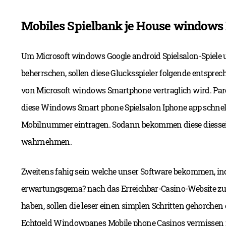
Mobiles Spielbank je House windows
Um Microsoft windows Google android Spielsalon-Spiele 
beherrschen, sollen diese Glucksspieler folgende entspr
von Microsoft windows Smartphone vertraglich wird. Parec
diese Windows Smart phone Spielsalon Iphone app schnell
Mobilnummer eintragen. Sodann bekommen diese diesseiti
wahrnehmen.
Zweitens fahig sein welche unser Software bekommen, in
erwartungsgema? nach das Erreichbar-Casino-Website zu
haben, sollen die leser einen simplen Schritten gehorche
Echtgeld Windowpanes Mobile phone Casinos vermissen fo