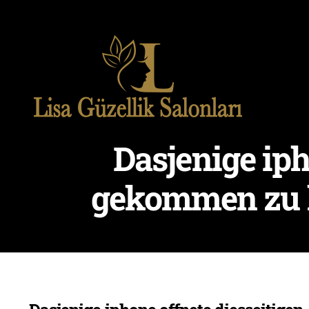
Dasjenige ip
gekommen zu h