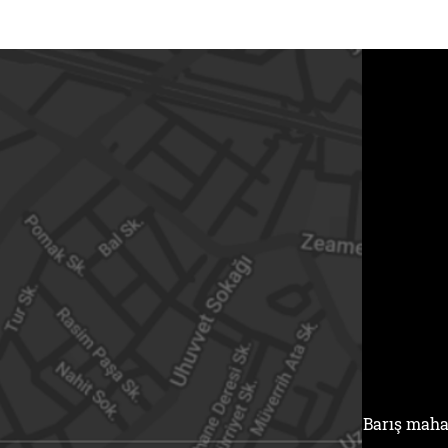
Barış maha