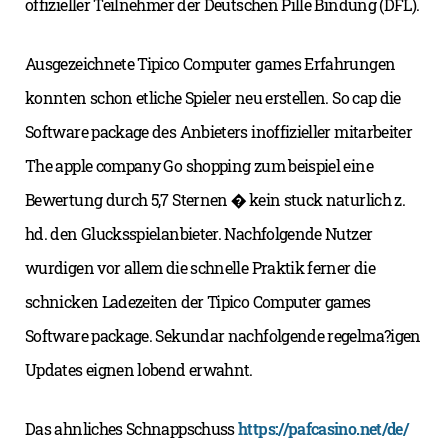
offizieller Teilnehmer der Deutschen Pille Bindung (DFL).
Ausgezeichnete Tipico Computer games Erfahrungen
konnten schon etliche Spieler neu erstellen. So cap die
Software package des Anbieters inoffizieller mitarbeiter
The apple company Go shopping zum beispiel eine
Bewertung durch 5,7 Sternen � kein stuck naturlich z.
hd. den Glucksspielanbieter. Nachfolgende Nutzer
wurdigen vor allem die schnelle Praktik ferner die
schnicken Ladezeiten der Tipico Computer games
Software package. Sekundar nachfolgende regelma?igen
Updates eignen lobend erwahnt.
Das ahnliches Schnappschuss
https://pafcasino.net/de/