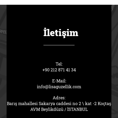
İletişim
Tel:
+90 212 871 41 34
E-Mail:
info@lisaguzellik.com
Adres:
Barış mahallesi Sakarya caddesi no 2 \ kat -2 Koçtaş
AVM Beylikdüzü / İSTANBUL