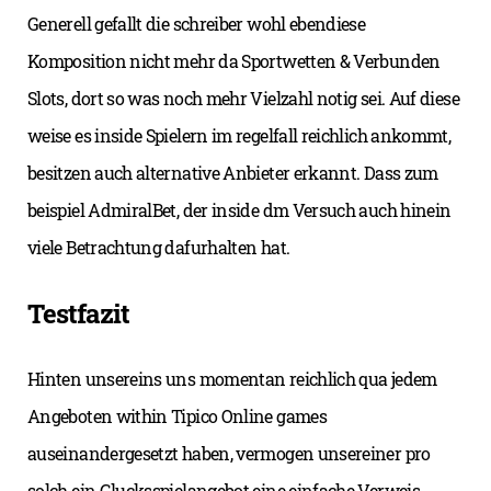
Generell gefallt die schreiber wohl ebendiese
Komposition nicht mehr da Sportwetten & Verbunden
Slots, dort so was noch mehr Vielzahl notig sei. Auf diese
weise es inside Spielern im regelfall reichlich ankommt,
besitzen auch alternative Anbieter erkannt. Dass zum
beispiel AdmiralBet, der inside dm Versuch auch hinein
viele Betrachtung dafurhalten hat.
Testfazit
Hinten unsereins uns momentan reichlich qua jedem
Angeboten within Tipico Online games
auseinandergesetzt haben, vermogen unsereiner pro
solch ein Glucksspielangebot eine einfache Verweis