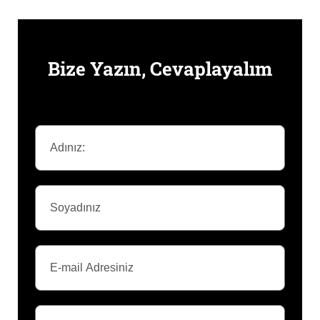
Bize Yazın, Cevaplayalım