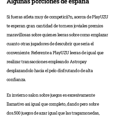
Algunas porciones de espana
Si fueras atleta muy de competicii?n, acerca de PlayUZU
te esperan gran cantidad de torneos joviales premios
maravillosas sobre quienes leeras sobre como emplazar
cuanto otras jugadores de descubrir que seria el
conveniente. Referente a PlayUZU leeras de igual que
realizar transacciones empleando Astropay
desplazandolo hacia el pelo disfrutando de alta
confianza.
Es invierno salon sobre juegos es excesivamente
llamativo asi igual que completo, dando pero sobre
dos.500 juegos de azar igual que las tragamonedas,