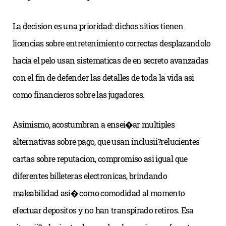
La decision es una prioridad: dichos sitios tienen
licencias sobre entretenimiento correctas desplazandolo
hacia el pelo usan sistematicas de en secreto avanzadas
con el fin de defender las detalles de toda la vida asi
como financieros sobre las jugadores.
Asimismo, acostumbran a ensei�ar multiples
alternativas sobre pago, que usan inclusii?relucientes
cartas sobre reputacion, compromiso asi igual que
diferentes billeteras electronicas, brindando
maleabilidad asi� como comodidad al momento
efectuar depositos y no han transpirado retiros. Esa