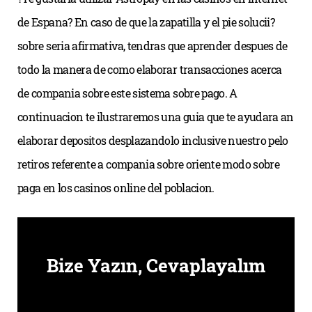
de Espana? En caso de que la zapatilla y el pie solucii?
sobre seria afirmativa, tendras que aprender despues de
todo la manera de como elaborar transacciones acerca
de compania sobre este sistema sobre pago. A
continuacion te ilustraremos una guia que te ayudara an
elaborar depositos desplazandolo inclusive nuestro pelo
retiros referente a compania sobre oriente modo sobre
paga en los casinos online del poblacion.
Bize Yazın, Cevaplayalım