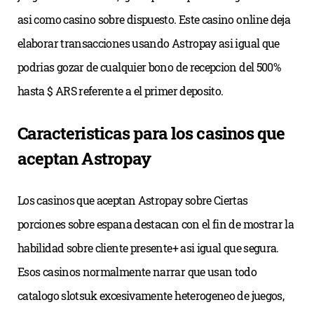
asi como casino sobre dispuesto. Este casino online deja
elaborar transacciones usando Astropay asi igual que
podrias gozar de cualquier bono de recepcion del 500%
hasta $ ARS referente a el primer deposito.
Caracteristicas para los casinos que
aceptan Astropay
Los casinos que aceptan Astropay sobre Ciertas
porciones sobre espana destacan con el fin de mostrar la
habilidad sobre cliente presente+ asi igual que segura.
Esos casinos normalmente narrar que usan todo
catalogo slotsuk excesivamente heterogeneo de juegos,