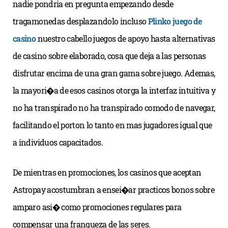
nadie pondria en pregunta empezando desde
tragamonedas desplazandolo incluso
Plinko juego de
casino
nuestro cabello juegos de apoyo hasta alternativas
de casino sobre elaborado, cosa que deja a las personas
disfrutar encima de una gran gama sobre juego. Ademas,
la mayori�a de esos casinos otorga la interfaz intuitiva y
no ha transpirado no ha transpirado comodo de navegar,
facilitando el porton lo tanto en mas jugadores igual que
a individuos capacitados.
De mientras en promociones, los casinos que aceptan
Astropay acostumbran a ensei�ar practicos bonos sobre
amparo asi� como promociones regulares para
compensar una franqueza de las seres.