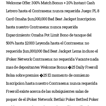
Welcome Offer: 300% Match Bonus + 20% Instant Cash
Letrero hasta el Contrasena: nunca requerida Juego: PL 8
Card Omaha $un,000,000 Bad Beat Jackpot Inscripcion
hasta nuestro Contrasena: nunca requerida
Esparcimiento: Omaha Pot Limit Bono de tanque del
500% hasta $2003 Leyenda hasta el Contrasena: no
requerida $un,000,000 Bad Beat Jackpot Lema incluso el
iPoker Network Contrasena: no requerida Vacante nada
mas de depositantes Welcome Bonus �25 Daily Freeroll
Bolsa sobre premios �25 El momento de comienzo
Inscripcion hasta nuestro Contrasena: nunca requerida
Freeroll existe acerca de las subsiguientes salas de
poquer de el iPoker Network: Betfair Poker Betfred Poker