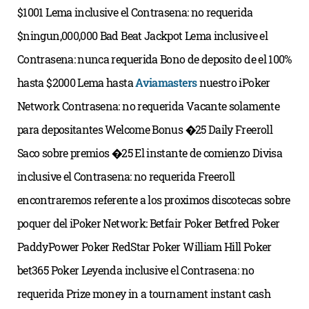
$1001 Lema inclusive el Contrasena: no requerida
$ningun,000,000 Bad Beat Jackpot Lema inclusive el
Contrasena: nunca requerida Bono de deposito de el 100%
hasta $2000 Lema hasta
Aviamasters
nuestro iPoker
Network Contrasena: no requerida Vacante solamente
para depositantes Welcome Bonus �25 Daily Freeroll
Saco sobre premios �25 El instante de comienzo Divisa
inclusive el Contrasena: no requerida Freeroll
encontraremos referente a los proximos discotecas sobre
poquer del iPoker Network: Betfair Poker Betfred Poker
PaddyPower Poker RedStar Poker William Hill Poker
bet365 Poker Leyenda inclusive el Contrasena: no
requerida Prize money in a tournament instant cash